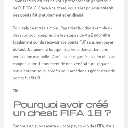
Tomnagames est fier de vous présenter son générateur
de FUT FIFA 18. Grâce à ce cheat, vous allez pouvoir
obtenir
des points fut gratuitement et en illimité
.
Pour cela c’est très simple : Regardez la vidéo exemple ci-
dessous pour comprendre les étapes de A à Z
pour être
totalement sûr de recevoir vos points FUT sans rien payer
du tout
(Notamment lorsque cela vous demandera une
vérification manuelle). Après avoir regardé la vidéo et avoir
compris le fonctionnement de nos générateurs, cliquez
sur le bouton sous la vidéo pour accéder au générateur de
points fut fifa18.
Clic
Pourquoi avoir créé
un cheat FIFA 18 ?
Car nous en avons marre du coté pay to win des FIFA. Vous