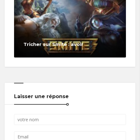
Tricher sur Smite : avoir
Laisser une réponse