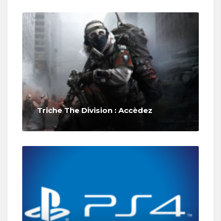
Triche The Division : Accèdez