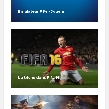
Emulateur PS4 - Joue à
La triche dans Fifa 16