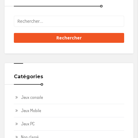
Catégories
Jeux console
Jeux Mobile
Jeux PC
Non classé