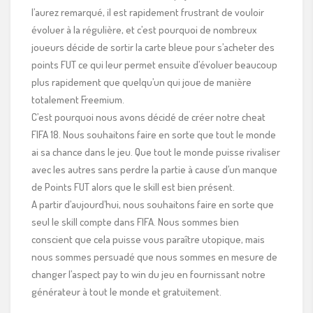
l’aurez remarqué, il est rapidement frustrant de vouloir
évoluer à la régulière, et c’est pourquoi de nombreux
joueurs décide de sortir la carte bleue pour s’acheter des
points FUT ce qui leur permet ensuite d’évoluer beaucoup
plus rapidement que quelqu’un qui joue de manière
totalement Freemium.
C’est pourquoi nous avons décidé de créer notre cheat
FIFA 18. Nous souhaitons faire en sorte que tout le monde
ai sa chance dans le jeu. Que tout le monde puisse rivaliser
avec les autres sans perdre la partie à cause d’un manque
de Points FUT alors que le skill est bien présent.
A partir d’aujourd’hui, nous souhaitons faire en sorte que
seul le skill compte dans FIFA. Nous sommes bien
conscient que cela puisse vous paraître utopique, mais
nous sommes persuadé que nous sommes en mesure de
changer l’aspect pay to win du jeu en fournissant notre
générateur à tout le monde et gratuitement.