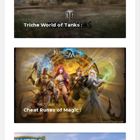
Triche World of Tanks :
Cheat Runes of Magic :