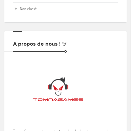
Non classé
A propos de nous ! ツ