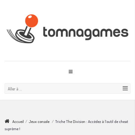
Aller à ...
Accueil
/
Jeux console
/
Triche The Division : Accèdez à l’outil de cheat
suprème !