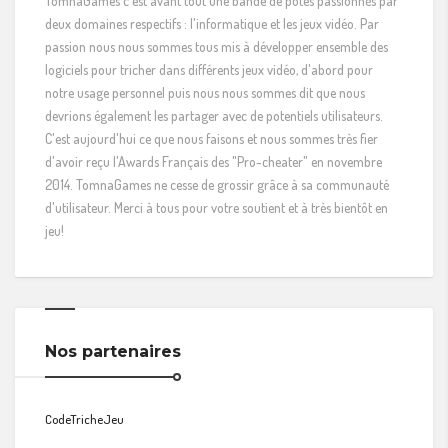
TomnaGames c'est avant tout une bande de potes passionnés par
deux domaines respectifs : l'informatique et les jeux vidéo. Par
passion nous nous sommes tous mis à développer ensemble des
logiciels pour tricher dans différents jeux vidéo, d'abord pour
notre usage personnel puis nous nous sommes dit que nous
devrions également les partager avec de potentiels utilisateurs.
C'est aujourd'hui ce que nous faisons et nous sommes très fier
d'avoir reçu l'Awards Français des "Pro-cheater" en novembre
2014. TomnaGames ne cesse de grossir grâce à sa communauté
d'utilisateur. Merci à tous pour votre soutient et à très bientôt en
jeu!
Nos partenaires
CodeTricheJeu