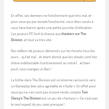
En effet, ces derniers ne fonctionnent que très mal, et
pour ceux qui par miracle fonctionne, vous êtes voués à
vous faire bannir après une petite journée d’utilisation.
Les joueurs PC font la chasse aux
cheaters sur The
Division
, et tout va très vite..
Des milliers de joueurs dénoncés sur les forums tous les
jours… ça fait mal… et etant donné que les cheats sont loin
d’etre indétectable (contrairement au notre)… et bien
pouf, vous mangez un Ban !
La triche dans The Division est un énorme raccourcis vers
un Gameplay bien plus agréable et « facile ». En effet pour
ceux qui ne s’en sont pas encore rendu compte
Tom
Clancy’s The Division
est un jeu de « farmeur ». Ce n’est pas
le seul aspect du jeu, mais presque !