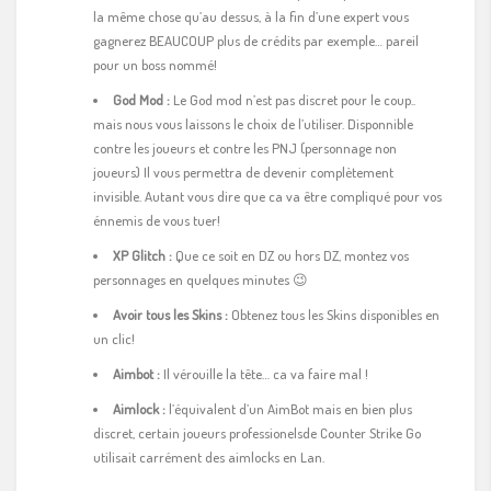
la même chose qu’au dessus, à la fin d’une expert vous
gagnerez BEAUCOUP plus de crédits par exemple… pareil
pour un boss nommé!
God Mod :
Le God mod n’est pas discret pour le coup..
mais nous vous laissons le choix de l’utiliser. Disponnible
contre les joueurs et contre les PNJ (personnage non
joueurs) Il vous permettra de devenir complètement
invisible. Autant vous dire que ca va être compliqué pour vos
énnemis de vous tuer!
XP Glitch :
Que ce soit en DZ ou hors DZ, montez vos
personnages en quelques minutes 😉
Avoir tous les Skins :
Obtenez tous les Skins disponibles en
un clic!
Aimbot :
Il vérouille la tête… ca va faire mal !
Aimlock :
l’équivalent d’un AimBot mais en bien plus
discret, certain joueurs professionelsde Counter Strike Go
utilisait carrément des aimlocks en Lan.