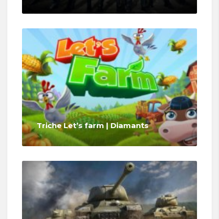
Triche Let’s farm | Diamants