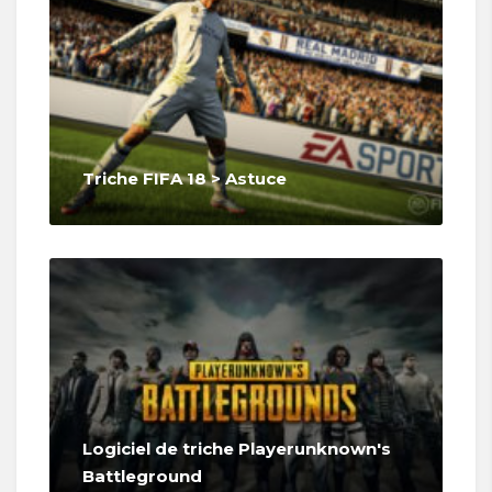
Triche FIFA 18 > Astuce
Logiciel de triche Playerunknown's
Battleground