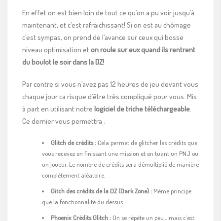
En effet on est bien loin de tout ce qu’on a pu voir jusqu’à
maintenant, et c’est rafraichissant! Si on est au chômage
c’est sympas, on prend de l’avance sur ceux qui bosse
niveau optimisation et
on roule sur eux quand ils rentrent
du boulot le soir dans la DZ!
Par contre si vous n’avez pas 12 heures de jeu devant vous
chaque jour ca risque d’être très compliqué pour vous. Mis
à part en utilisant notre
logiciel de triche téléchargeable
.
Ce dernier vous permettra :
Glitch de crédits :
Cela permet de glitcher les crédits que
vous recevez en finissant une mission et en tuant un PNJ ou
un joueur. Le nombre de crédits sera démultiplié de manière
complètement aléatoire.
Gitch des crédits de la DZ (Dark Zone) :
Même principe
que la fonctionnalité du dessus.
Phoenix Crédits Glitch :
On se répète un peu… mais c’est