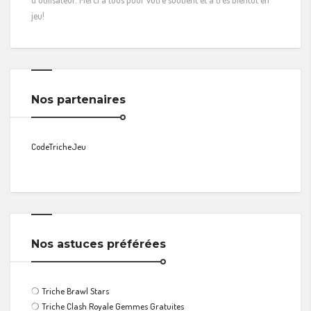
jeu!
Nos partenaires
CodeTricheJeu
Nos astuces préférées
❍
Triche Brawl Stars
❍
Triche Clash Royale Gemmes Gratuites