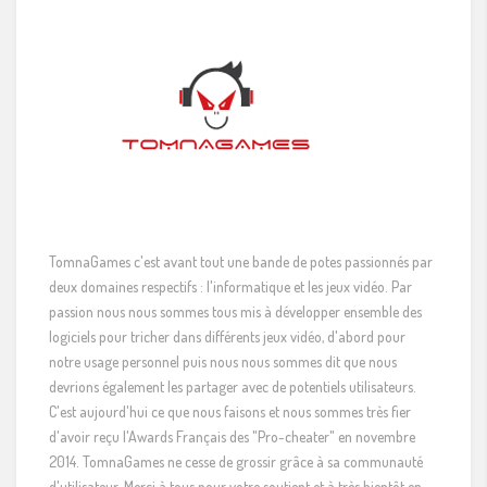
TomnaGames c'est avant tout une bande de potes passionnés par
deux domaines respectifs : l'informatique et les jeux vidéo. Par
passion nous nous sommes tous mis à développer ensemble des
logiciels pour tricher dans différents jeux vidéo, d'abord pour
notre usage personnel puis nous nous sommes dit que nous
devrions également les partager avec de potentiels utilisateurs.
C'est aujourd'hui ce que nous faisons et nous sommes très fier
d'avoir reçu l'Awards Français des "Pro-cheater" en novembre
2014. TomnaGames ne cesse de grossir grâce à sa communauté
d'utilisateur. Merci à tous pour votre soutient et à très bientôt en