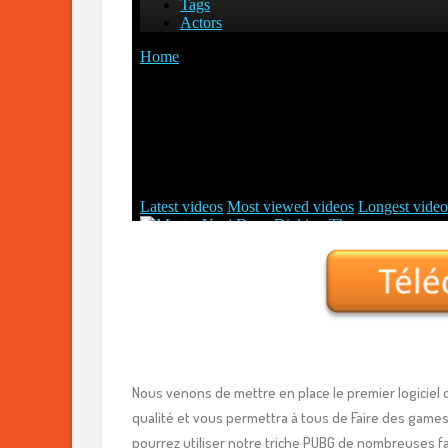
Nous venons de mettre en place le premier logiciel d
qualité et vous permettra à tous de Faire des games
pourrez utiliser notre triche PUBG de nombreuses f