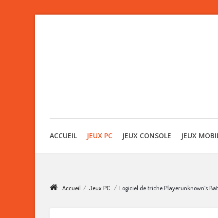
ACCUEIL
JEUX PC
JEUX CONSOLE
JEUX MOBI
Accueil
/
Jeux PC
/
Logiciel de triche Playerunknown’s Ba