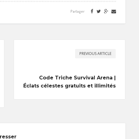
Partager
PREVIOUS ARTICLE
Code Triche Survival Arena |
Éclats célestes gratuits et illimités
éresser