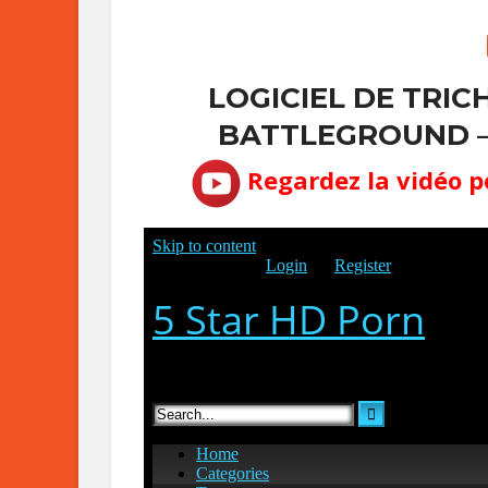
LOGICIEL DE TRI
BATTLEGROUND –
Regardez la vidéo p