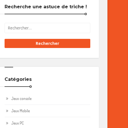
Recherche une astuce de triche !
Catégories
Jeux console
Jeux Mobile
Jeux PC