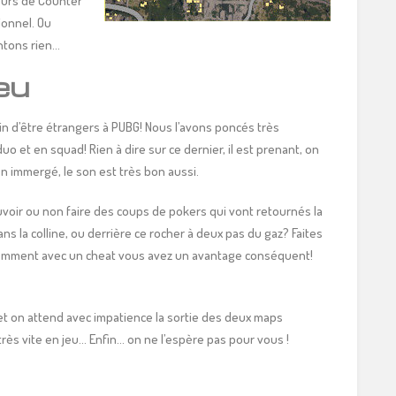
eurs de Counter
ionnel. Ou
entons rien…
eu
n d’être étrangers à PUBG! Nous l’avons poncés très
o et en squad! Rien à dire sur ce dernier, il est prenant, on
en immergé, le son est très bon aussi.
ouvoir ou non faire des coups de pokers qui vont retournés la
ns la colline, ou derrière ce rocher à deux pas du gaz? Faites
videmment avec un cheat vous avez un avantage conséquent!
 et on attend avec impatience la sortie des deux maps
très vite en jeu… Enfin… on ne l’espère pas pour vous !