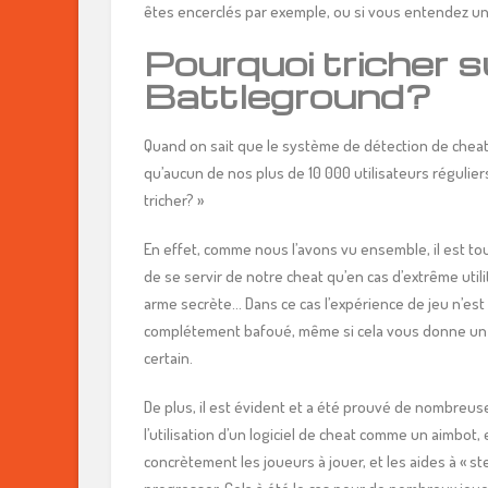
êtes encerclés par exemple, ou si vous entendez un
Pourquoi tricher 
Battleground?
Quand on sait que le système de détection de cheat 
qu’aucun de nos plus de 10 000 utilisateurs réguliers
tricher? »
En effet, comme nous l’avons vu ensemble, il est tou
de se servir de notre cheat qu’en cas d’extrême util
arme secrète… Dans ce cas l’expérience de jeu n’est
complétement bafoué, même si cela vous donne un
certain.
De plus, il est évident et a été prouvé de nombreus
l’utilisation d’un logiciel de cheat comme un aimbot, 
concrètement les joueurs à jouer, et les aides à « ste