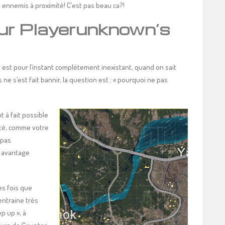
 ennemis à proximité! C’est pas beau ca?!
sur Playerunknown’s
est pour l’instant complètement inexistant, quand on sait
 ne s’est fait bannir, la question est : « pourquoi ne pas
t à fait possible
ité, comme votre
 pas
 avantage
es fois que
entraine très
p up », à