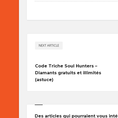
NEXT ARTICLE
Code Triche Soul Hunters –
Diamants gratuits et illimités
(astuce)
Des articles qui pourraient vous int