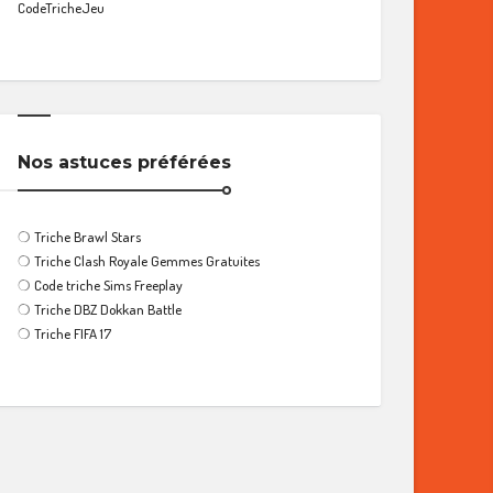
CodeTricheJeu
Nos astuces préférées
❍
Triche Brawl Stars
❍
Triche Clash Royale Gemmes Gratuites
❍
Code triche Sims Freeplay
❍
Triche DBZ Dokkan Battle
❍
Triche FIFA 17