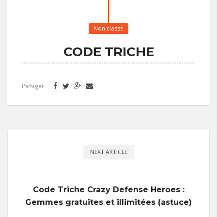
Non classé
CODE TRICHE
Partager
NEXT ARTICLE
Code Triche Crazy Defense Heroes :
Gemmes gratuites et illimitées (astuce)