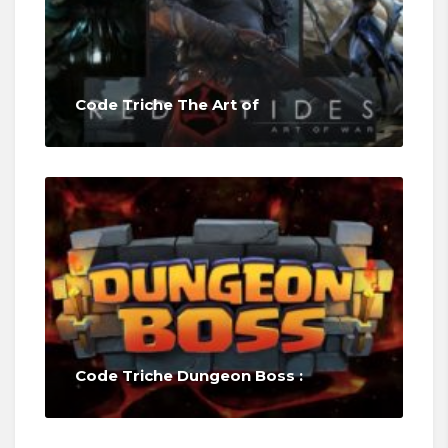
Code Triche The Art of
Code Triche Dungeon Boss :