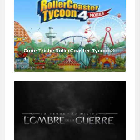
Code Triche RollerCoaster Tycoon®
4