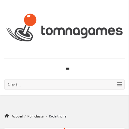
Aller à ...
Accueil
/
Non classé
/
Code triche