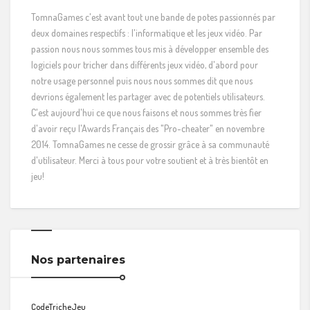
TomnaGames c'est avant tout une bande de potes passionnés par
deux domaines respectifs : l'informatique et les jeux vidéo. Par
passion nous nous sommes tous mis à développer ensemble des
logiciels pour tricher dans différents jeux vidéo, d'abord pour
notre usage personnel puis nous nous sommes dit que nous
devrions également les partager avec de potentiels utilisateurs.
C'est aujourd'hui ce que nous faisons et nous sommes très fier
d'avoir reçu l'Awards Français des "Pro-cheater" en novembre
2014. TomnaGames ne cesse de grossir grâce à sa communauté
d'utilisateur. Merci à tous pour votre soutient et à très bientôt en
jeu!
Nos partenaires
CodeTricheJeu