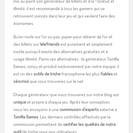
mis au point son générateur de billets et d’or ! Gratuit et
illimité, il est recommandé à tous les gamers qui se
retrouvent coincés dans leur jeu et qui veulent faire des
économies.
Qu’on roule sur l’or ou pas, payer pour obtenir de l’or et
des billets sur
Warfriends
est purement et simplement
inutile puisqu’il existe des alternatives gratuites et à
usage illimité. Parmi ces alternatives : le générateur TomNa
Games, conçu et produit exclusivement par notre équipe, il
est un des
outils
de
triche
francophone les plus
fiables
et
sécurisé
que vous trouverez sur le net.
Chaque générateur que vous trouverez sur notre blog est
unique
et propre à chaque jeu. Après leur conception,
nous les envoyons à une
commission d’experts
externe à
TomNa Games
. Les derniers contrôles effectués par la
commission permettent de
certifier les qualités de notre
outil
de triche pour nos utilisateurs.