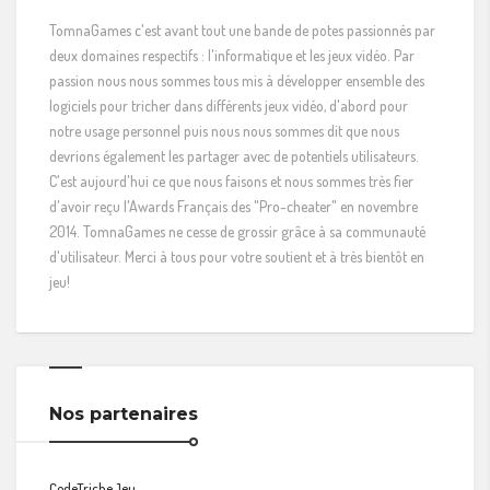
TomnaGames c'est avant tout une bande de potes passionnés par
deux domaines respectifs : l'informatique et les jeux vidéo. Par
passion nous nous sommes tous mis à développer ensemble des
logiciels pour tricher dans différents jeux vidéo, d'abord pour
notre usage personnel puis nous nous sommes dit que nous
devrions également les partager avec de potentiels utilisateurs.
C'est aujourd'hui ce que nous faisons et nous sommes très fier
d'avoir reçu l'Awards Français des "Pro-cheater" en novembre
2014. TomnaGames ne cesse de grossir grâce à sa communauté
d'utilisateur. Merci à tous pour votre soutient et à très bientôt en
jeu!
Nos partenaires
CodeTricheJeu