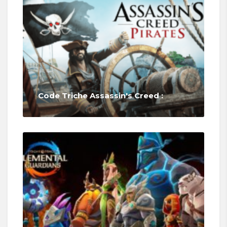
Code Triche Assassin's Creed :