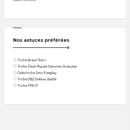
Nos astuces préférées
❍
Triche Brawl Stars
❍
Triche Clash Royale Gemmes Gratuites
❍
Code triche Sims Freeplay
❍
Triche DBZ Dokkan Battle
❍
Triche FIFA 17