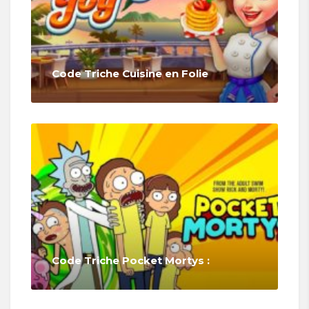
Code Triche Cuisine en Folie
Code Triche Pocket Mortys :