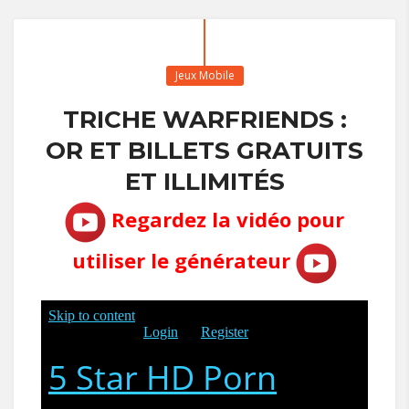
Jeux Mobile
TRICHE WARFRIENDS :
OR ET BILLETS GRATUITS
ET ILLIMITÉS
Regardez la vidéo pour
utiliser le générateur