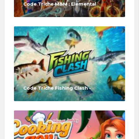
Code Triche M&M : Elemental
Code Triche Fishing Clash -