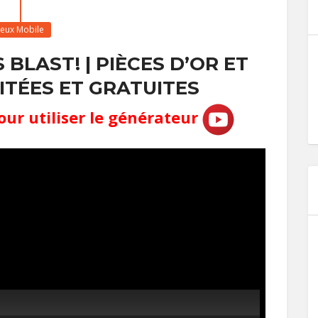
Jeux Mobile
BLAST! | PIÈCES D’OR ET
ITÉES ET GRATUITES
our utiliser le générateur