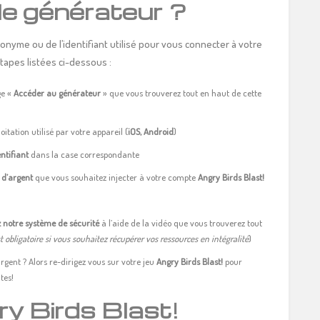
le générateur ?
nyme ou de l’identifiant utilisé pour vous connecter à votre
tapes listées ci-dessous :
ge «
Accéder au générateur
» que vous trouverez tout en haut de cette
itation utilisé par votre appareil (
iOS, Android
)
ntifiant
dans la case correspondante
 d’argent
que vous souhaitez injecter à votre compte
Angry Birds Blast!
z notre système de sécurité
à l’aide de la vidéo que vous trouverez tout
st obligatoire si vous souhaitez récupérer vos ressources en intégralité
)
rgent ? Alors re-dirigez vous sur votre jeu
Angry Birds Blast!
pour
tes!
ry Birds Blast!