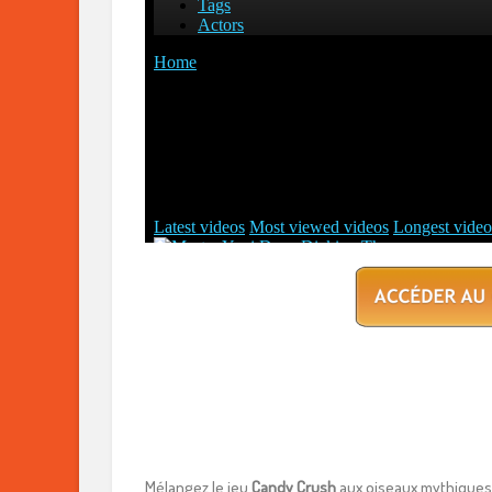
Mélangez le jeu
Candy Crush
aux oiseaux mythiques