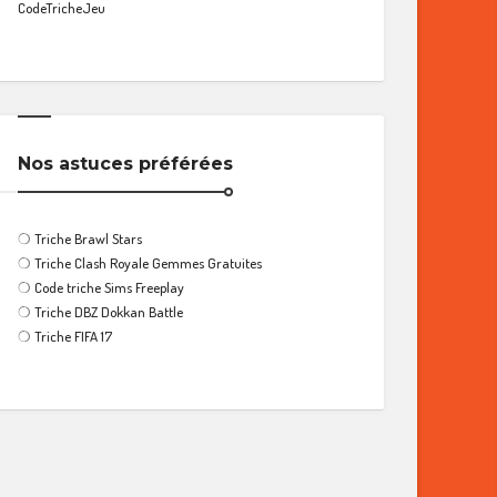
CodeTricheJeu
Nos astuces préférées
❍
Triche Brawl Stars
❍
Triche Clash Royale Gemmes Gratuites
❍
Code triche Sims Freeplay
❍
Triche DBZ Dokkan Battle
❍
Triche FIFA 17