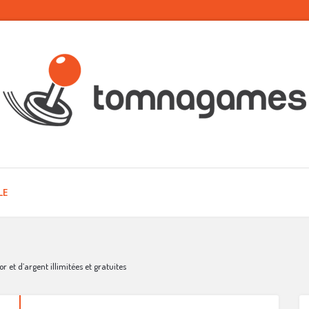
LE
or et d’argent illimitées et gratuites