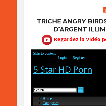
TRICHE ANGRY BIRDS 
D’ARGENT ILLIM
Regardez la vidéo p