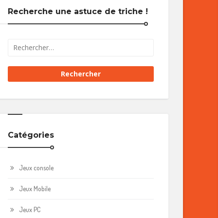
Recherche une astuce de triche !
Catégories
Jeux console
Jeux Mobile
Jeux PC