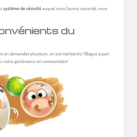
au
système de sécurité
auquel nous l’avons raccordé, vous
convénients du
us en demandez plusieurs, on est mal barrés ! Blague à part,
vec notre générateur en commentaire!