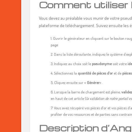
Comment utiliser 
Vous devez au préalable vous munir de votre pseudo
plateforme de téléchargement. Suivez ensuite les é
Ouvrir le générateur en cliquant sur le bouton rou
page
Dans la liste déroulante, indiquez le système d’explo
Indiquez au choix soit le
pseudonyme
soit votre
ide
Sélectionnez la
quantité de pièces d’or
et de
pièces
Cliquez ensuite sur «
Générer
« .
Lorsque la barre de chargement est pleine,
valide
en haut de cet article (
la validation de notre portail e
Vous avez récupéré vos pièces d’or et vos pièces d’a
profiter de vos ressources et de parties sans contrain
Description d’Ang