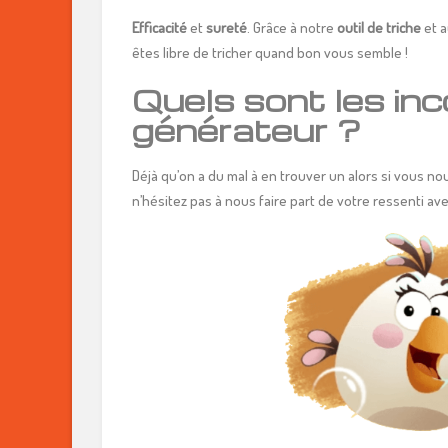
Efficacité
et
sureté
. Grâce à notre
outil de triche
et 
êtes libre de tricher quand bon vous semble !
Quels sont les in
générateur ?
Déjà qu’on a du mal à en trouver un alors si vous no
n’hésitez pas à nous faire part de votre ressenti a