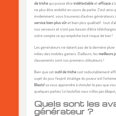
de triche
qui puisse être
indétectable
et
efficace
à l
ne plus être embêté en cours de partie. C’est ainsi 
évidemment, vous trouverez d’autres générateurs a
service bien plus sûr
et bien plus qualitatif : tout d
nos serveurs et n’ont pas besoin d’être téléchargé
votre compte ce qui empêche tout risque de ban !
Les générateurs ne datent pas de la dernière pluie. E
milieu des mobiles gamers. D’ailleurs, les
meilleurs
j
classements sont nos premiers utilisateurs !
Bien que cet
outil de triche
soit redoutablement effi
sujet du jour, l’esprit stratège du joueur est fortem
Blasts!
va vous apprendre à stimuler le peu que vou
quelques parties (
si toutefois vous n’êtes pas bloqu
Quels sont les a
générateur ?