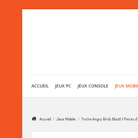
ACCUEIL
JEUX PC
JEUX CONSOLE
JEUX MOBI
Accueil
/
Jeux Mobile
/
Triche Angry Birds Blast! | Pièces d’