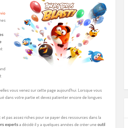
vio
rmes
es
e
nt
uand
t
elles vous venez sur cette page aujourd’hui. Lorsque vous
ué dans votre partie et devez patienter encore de longues
 et pas assez riches pour se payer des ressources dans la
rs experts
a décidé il y a quelques années de créer une
outil