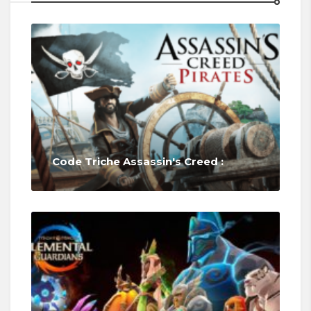
Code Triche Assassin's Creed :