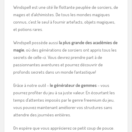
Windspell est une cité île flottante peuplée de sorciers, de
mages et d’alchimistes. De tous les mondes magiques
connus, c’est le seul à fournir artefacts, objets magiques,
et potions rares.
Windspell possède aussi
la plus grande des académies de
magie
, où des générations de sorciers ont appris tous les
secrets de celle-ci. Vous devrez prendre part à de
passionnantes aventures et pourrez découvrir de
profonds secrets dans un monde fantastique!
Grâce à notre outil –
le générateur de gemmes
– vous
pourrez profiter du jeu à sa juste valeur. En écourtant les
temps d’attentes imposés par le genre freemium du jeu,
vous pouvez maintenant améliorer vos structures sans
attendre des journées entières.
On espère que vous apprécierez ce petit coup de pouce.