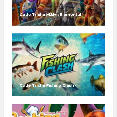
Code Triche M&M : Elemental
Code Triche Fishing Clash -