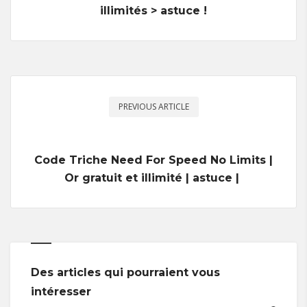
illimités > astuce !
PREVIOUS ARTICLE
Code Triche Need For Speed No Limits |
Or gratuit et illimité | astuce |
Des articles qui pourraient vous
intéresser