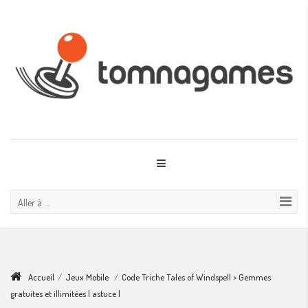
Aller à ...
Accueil
/
Jeux Mobile
/
Code Triche Tales of Windspell > Gemmes
gratuites et illimitées | astuce |