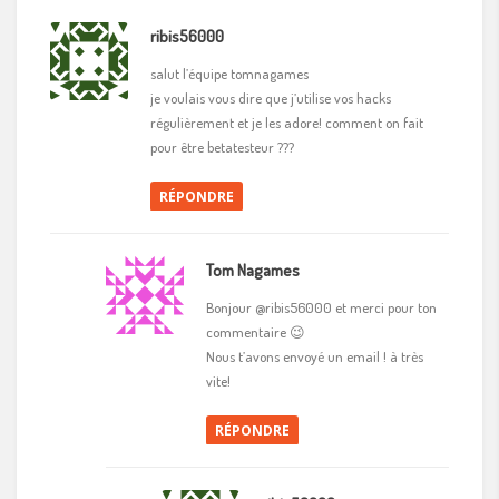
ribis56000
salut l’équipe tomnagames
je voulais vous dire que j’utilise vos hacks
régulièrement et je les adore! comment on fait
pour être betatesteur ???
RÉPONDRE
Tom Nagames
Bonjour @ribis56000 et merci pour ton
commentaire 😉
Nous t’avons envoyé un email ! à très
vite!
RÉPONDRE