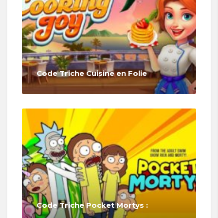
Code Triche Cuisine en Folie
Code Triche Pocket Mortys :