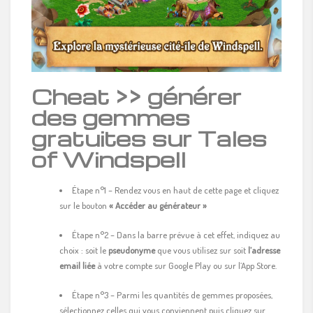
Cheat >> générer
des gemmes
gratuites sur Tales
of Windspell
Étape n°1 – Rendez vous en haut de cette page et cliquez
sur le bouton
« Accéder au générateur »
Étape n°2 – Dans la barre prévue à cet effet, indiquez au
choix : soit le
pseudonyme
que vous utilisez sur soit
l’adresse
email liée
à votre compte sur Google Play ou sur l’App Store.
Étape n°3 – Parmi les quantités de gemmes proposées,
sélectionnez celles qui vous conviennent puis cliquez sur