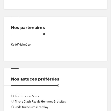
Nos partenaires
CodeTricheJeu
Nos astuces préférées
❍
Triche Brawl Stars
❍
Triche Clash Royale Gemmes Gratuites
❍
Code triche Sims Freeplay