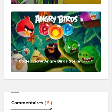
Code Triche Angry Birds Stella
Commentaires
( 5 )