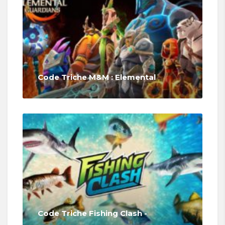
Code Triche M&M : Elemental
Code Triche Fishing Clash -