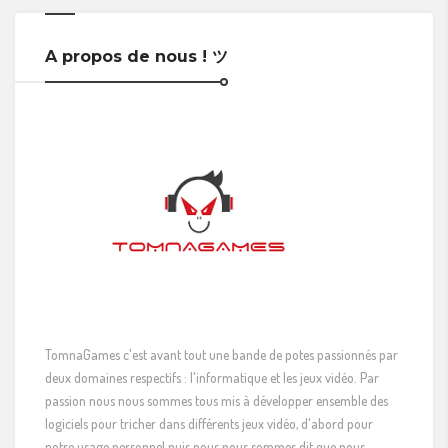
A propos de nous ! ツ
TomnaGames c'est avant tout une bande de potes passionnés par
deux domaines respectifs : l'informatique et les jeux vidéo. Par
passion nous nous sommes tous mis à développer ensemble des
logiciels pour tricher dans différents jeux vidéo, d'abord pour
notre usage personnel puis nous nous sommes dit que nous