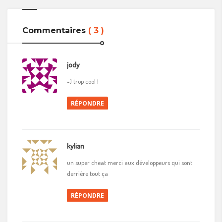
Commentaires
( 3 )
jody
=) trop cool !
RÉPONDRE
kylian
un super cheat merci aux développeurs qui sont
derrière tout ça
RÉPONDRE