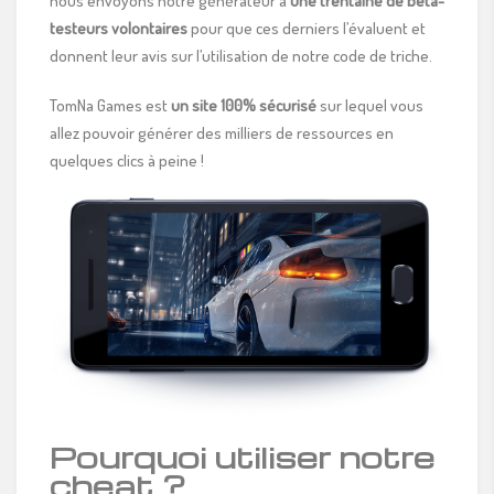
nous envoyons notre générateur à
une trentaine de bêta-
testeurs volontaires
pour que ces derniers l’évaluent et
donnent leur avis sur l’utilisation de notre code de triche.
TomNa Games est
un site 100% sécurisé
sur lequel vous
allez pouvoir générer des milliers de ressources en
quelques clics à peine !
Pourquoi utiliser notre
cheat ?