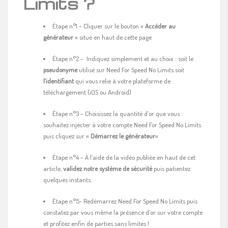
Limits ?
Étape n°1 – Cliquer sur le bouton «
Accéder au
générateur
» situé en haut de cette page
Étape n°2 – Indiquez simplement et au choix : soit le
pseudonyme
utilisé sur Need For Speed No Limits soit
l’identifiant
qui vous relie à votre plateforme de
téléchargement (iOS ou Android)
Étape n°3 – Choisissez la quantité d’or que vous
souhaitez injecter à votre compte Need For Speed No Limits
puis cliquez sur «
Démarrez le générateur
«
Étape n°4 – À l’aide de la vidéo publiée en haut de cet
article,
validez notre système de sécurité
puis patientez
quelques instants.
Étape n°5- Redémarrez Need For Speed No Limits puis
constatez par vous même la présence d’or sur votre compte
et profitez enfin de parties sans limites !