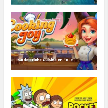
Code Triche Cuisine en Folie