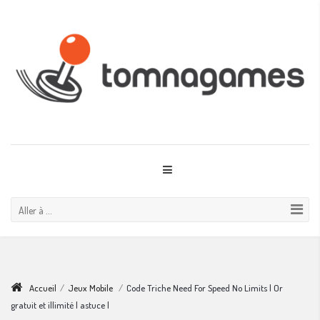
Aller à ...
Accueil
/
Jeux Mobile
/
Code Triche Need For Speed No Limits | Or
gratuit et illimité | astuce |