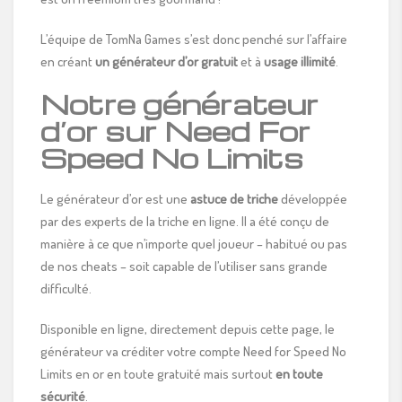
L’équipe de TomNa Games s’est donc penché sur l’affaire
en créant
un générateur d’or gratuit
et à
usage illimité
.
Notre générateur
d’or sur Need For
Speed No Limits
Le générateur d’or est une
astuce de triche
développée
par des experts de la triche en ligne. Il a été conçu de
manière à ce que n’importe quel joueur – habitué ou pas
de nos cheats – soit capable de l’utiliser sans grande
difficulté.
Disponible en ligne, directement depuis cette page, le
générateur va créditer votre compte Need for Speed No
Limits en or en toute gratuité mais surtout
en toute
sécurité
.