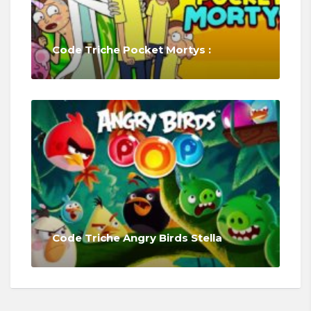
Code Triche Pocket Mortys :
Code Triche Angry Birds Stella