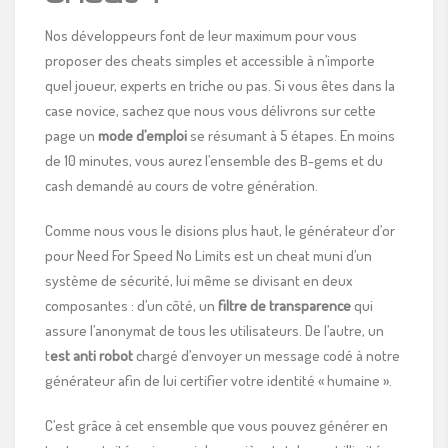
Nos développeurs font de leur maximum pour vous
proposer des cheats simples et accessible à n’importe
quel joueur, experts en triche ou pas. Si vous êtes dans la
case novice, sachez que nous vous délivrons sur cette
page un
mode d’emploi
se résumant à 5 étapes. En moins
de 10 minutes, vous aurez l’ensemble des B-gems et du
cash demandé au cours de votre génération.
Comme nous vous le disions plus haut, le générateur d’or
pour Need For Speed No Limits est un cheat muni d’un
système de sécurité, lui même se divisant en deux
composantes : d’un côté, un
filtre de transparence
qui
assure l’anonymat de tous les utilisateurs. De l’autre, un
t
est anti robot
chargé d’envoyer un message codé à notre
générateur afin de lui certifier votre identité « humaine ».
C’est grâce à cet ensemble que vous pouvez générer en