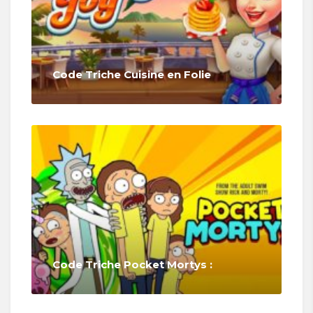
Code Triche Cuisine en Folie
Code Triche Pocket Mortys :