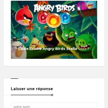
Code Triche Angry Birds Stella
Laisser une réponse