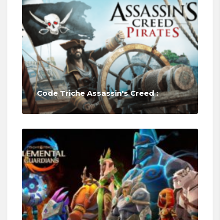
Code Triche Assassin's Creed :