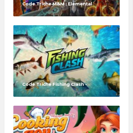
Code Triche M&M : Elemental
Code Triche Fishing Clash -