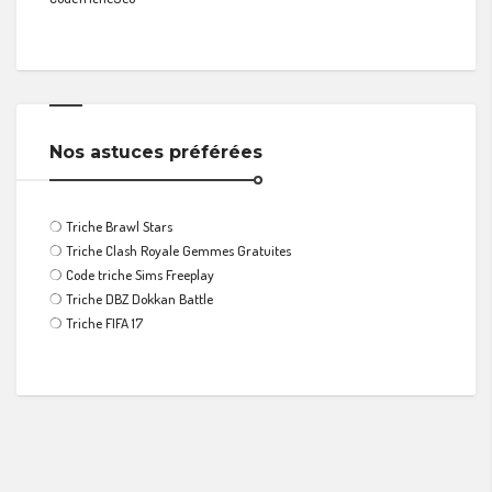
Nos astuces préférées
❍
Triche Brawl Stars
❍
Triche Clash Royale Gemmes Gratuites
❍
Code triche Sims Freeplay
❍
Triche DBZ Dokkan Battle
❍
Triche FIFA 17