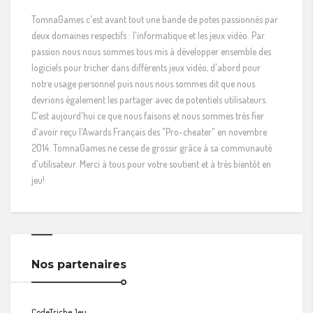
TomnaGames c'est avant tout une bande de potes passionnés par
deux domaines respectifs : l'informatique et les jeux vidéo. Par
passion nous nous sommes tous mis à développer ensemble des
logiciels pour tricher dans différents jeux vidéo, d'abord pour
notre usage personnel puis nous nous sommes dit que nous
devrions également les partager avec de potentiels utilisateurs.
C'est aujourd'hui ce que nous faisons et nous sommes très fier
d'avoir reçu l'Awards Français des "Pro-cheater" en novembre
2014. TomnaGames ne cesse de grossir grâce à sa communauté
d'utilisateur. Merci à tous pour votre soutient et à très bientôt en
jeu!
Nos partenaires
CodeTricheJeu