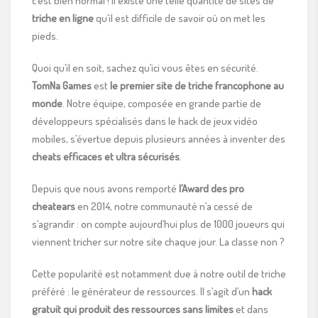
c’est bien normal ! Il existe une telle quantité de sites de
triche en ligne
qu’il est difficile de savoir où on met les
pieds.
Quoi qu’il en soit, sachez qu’ici vous êtes en sécurité.
TomNa Games
est
le premier site de triche francophone au
monde
. Notre équipe, composée en grande partie de
développeurs spécialisés dans le hack de jeux vidéo
mobiles, s’évertue depuis plusieurs années à inventer des
cheats efficaces et ultra sécurisés
.
Depuis que nous avons remporté
l’Award des pro
cheatears
en 2014, notre communauté n’a cessé de
s’agrandir : on compte aujourd’hui plus de 1000 joueurs qui
viennent tricher sur notre site chaque jour. La classe non ?
Cette popularité est notamment due à notre outil de triche
préféré : le générateur de ressources. Il s’agit d’un
hack
gratuit qui produit des ressources sans limites
et dans