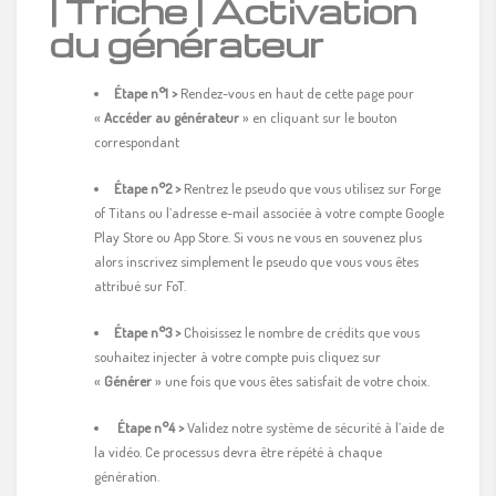
| Triche | Activation
du générateur
Étape n°1 >
Rendez-vous en haut de cette page pour
«
Accéder au générateur
» en cliquant sur le bouton
correspondant
Étape n°2 >
Rentrez le pseudo que vous utilisez sur Forge
of Titans ou l’adresse e-mail associée à votre compte Google
Play Store ou App Store. Si vous ne vous en souvenez plus
alors inscrivez simplement le pseudo que vous vous êtes
attribué sur FoT.
Étape n°3 >
Choisissez le nombre de crédits que vous
souhaitez injecter à votre compte puis cliquez sur
«
Générer
» une fois que vous êtes satisfait de votre choix.
Étape n°
4 >
Validez notre système de sécurité à l’aide de
la vidéo. Ce processus devra être répété à chaque
génération.