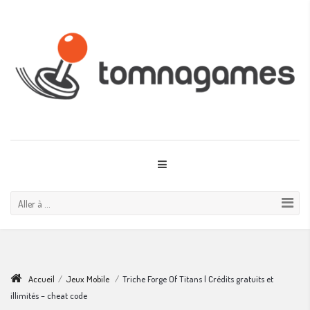
Aller à ...
Accueil
/
Jeux Mobile
/
Triche Forge Of Titans | Crédits gratuits et
illimités – cheat code