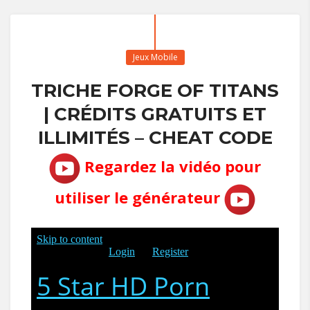
Jeux Mobile
TRICHE FORGE OF TITANS
| CRÉDITS GRATUITS ET
ILLIMITÉS – CHEAT CODE
Regardez la vidéo pour
utiliser le générateur