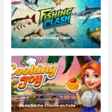
Code Triche Fishing Clash -
Code Triche Cuisine en Folie