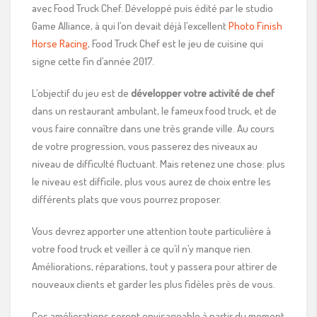
avec Food Truck Chef. Développé puis édité par le studio
Game Alliance, à qui l’on devait déjà l’excellent
Photo Finish
Horse Racing
, Food Truck Chef est le jeu de cuisine qui
signe cette fin d’année 2017.
L’objectif du jeu est de
développer votre activité de chef
dans un restaurant ambulant, le fameux food truck, et de
vous faire connaître dans une très grande ville. Au cours
de votre progression, vous passerez des niveaux au
niveau de difficulté fluctuant. Mais retenez une chose: plus
le niveau est difficile, plus vous aurez de choix entre les
différents plats que vous pourrez proposer.
Vous devrez apporter une attention toute particulière à
votre food truck et veiller à ce qu’il n’y manque rien.
Améliorations, réparations, tout y passera pour attirer de
nouveaux clients et garder les plus fidèles près de vous.
Ces améliorations seront envisageable à partir du moment