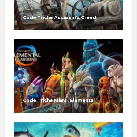
Code Triche Assassin's Creed :
Code Triche M&M : Elemental