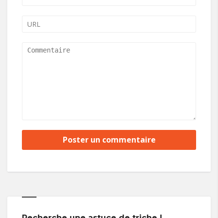
Recherche une astuce de triche !