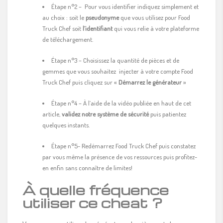
Étape n°2 – Pour vous identifier indiquez simplement et
au choix : soit le
pseudonyme
que vous utilisez pour Food
Truck Chef soit
l’identifiant
qui vous relie à votre plateforme
de téléchargement.
Étape n°3 – Choisissez la quantité de pièces et de
gemmes que vous souhaitez injecter à votre compte Food
Truck Chef puis cliquez sur «
Démarrez le générateur
»
Étape n°4 – À l’aide de la vidéo publiée en haut de cet
article,
validez notre système de sécurité
puis patientez
quelques instants.
Étape n°5- Redémarrez Food Truck Chef puis constatez
par vous même la présence de vos ressources puis profitez-
en enfin sans connaître de limites!
À quelle fréquence
utiliser ce cheat ?