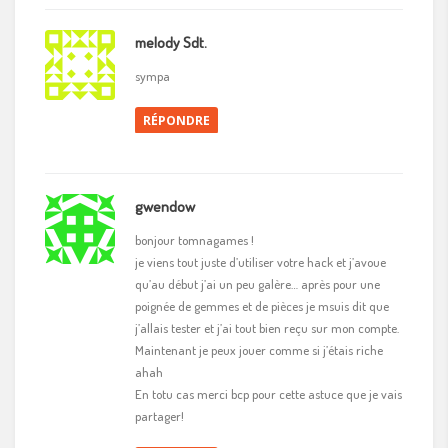
melody Sdt.
sympa
RÉPONDRE
gwendow
bonjour tomnagames !
je viens tout juste d’utiliser votre hack et j’avoue
qu’au début j’ai un peu galère… après pour une
poignée de gemmes et de pièces je msuis dit que
j’allais tester et j’ai tout bien reçu sur mon compte.
Maintenant je peux jouer comme si j’étais riche
ahah
En totu cas merci bcp pour cette astuce que je vais
partager!