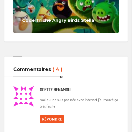
Code Triche Angry Birds Stella
Commentaires
( 4 )
ODETTE BENAMOU
moi qui ne suis pas née avec internet j’ai trouvé ça
très facile
RÉPONDRE