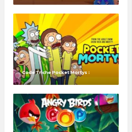
Code Triche Pocket Mortys :