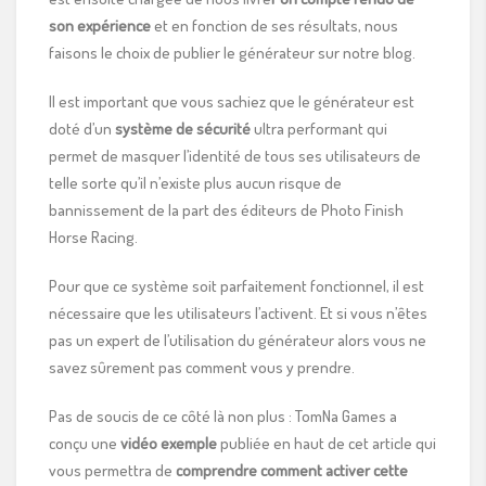
son expérience
et en fonction de ses résultats, nous
faisons le choix de publier le générateur sur notre blog.
Il est important que vous sachiez que le générateur est
doté d’un
système de sécurité
ultra performant qui
permet de masquer l’identité de tous ses utilisateurs de
telle sorte qu’il n’existe plus aucun risque de
bannissement de la part des éditeurs de Photo Finish
Horse Racing.
Pour que ce système soit parfaitement fonctionnel, il est
nécessaire que les utilisateurs l’activent. Et si vous n’êtes
pas un expert de l’utilisation du générateur alors vous ne
savez sûrement pas comment vous y prendre.
Pas de soucis de ce côté là non plus : TomNa Games a
conçu une
vidéo exemple
publiée en haut de cet article qui
vous permettra de
comprendre comment activer cette