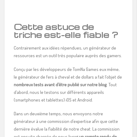
Cette astuce de
triche est-elle fiable ?
Contrairement aux idées répendues, un générateur de
ressources est un outil très populaire auprès des gamers.
Conçu par les développeurs de TomNa Games eux même,
le générateur de fers à cheval et de dollars a fait l’objet de
nombreux tests avant d’être publié sur notre blog
. Tout
d’abord, nous le testons sur différents appareils
(smartphones et tablettes) iOS et Android.
Dans un deuxième temps, nous envoyons notre
générateur à une commission d’expertise afin que cette
dernière évalue la fiabilité de notre cheat. La commission
est ensuite chargée de nous livre
r un compte rendu de