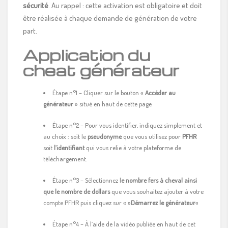
sécurité
. Au rappel : cette activation est obligatoire et doit
être réalisée à chaque demande de génération de votre
part.
Application du
cheat générateur
Étape n°1 – Cliquer sur le bouton «
Accéder au
générateur
» situé en haut de cette page
Étape n°2 – Pour vous identifier, indiquez simplement et
au choix : soit le
pseudonyme
que vous utilisez pour
PFHR
soit
l’identifiant
qui vous relie à votre plateforme de
téléchargement.
Étape n°3 – Sélectionnez l
e nombre fers à cheval ainsi
que le nombre de dollars
que vous souhaitez ajouter à votre
compte PFHR puis cliquez sur « »
Démarrez le générateur
«
Étape n°4 – À l’aide de la vidéo publiée en haut de cet