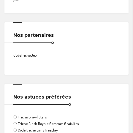
Nos partenaires
CodeTricheJeu
Nos astuces préférées
❍
Triche Brawl Stars
❍
Triche Clash Royale Gemmes Gratuites
❍
Code triche Sims Freeplay