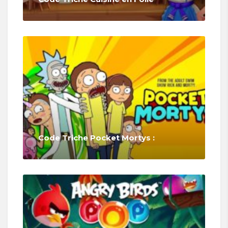
Code Triche Pocket Mortys :