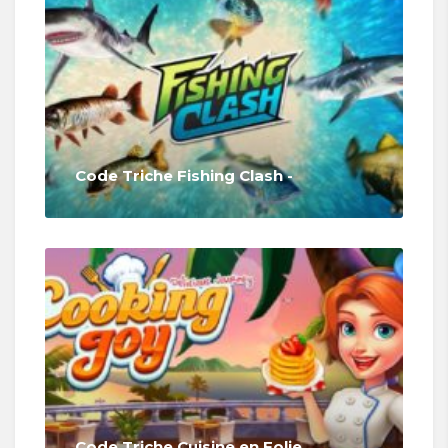
Code Triche Fishing Clash -
Code Triche Cuisine en Folie