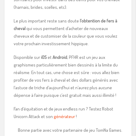
(harnais, brides, scelles, etc).
Le plus important reste sans doute
l’obtention de fers à
cheval
qui vous permettent d’acheter de nouveaux
cheveux et de customiser de la couleur que vous voulez
votre prochain investissement hippique.
Disponible sur
iOS
et
Android
, PFHR est un jeu aux
graphismes particulièrement bien dessinés à la limite du
réalisme. En tout cas, une chose est sûre : vous allez bien
profiter de vos fers à cheval et des dollars générés avec
l’astuce de triche d’aujourd’hui et n’aurez plus aucune
dépense à faire puisque c’est gratuit mais aussi illimité !
Fan d’équitation et de jeux endless run ? Testez Robot
Unicorn Attack et son
générateur
!
Bonne partie avec votre partenaire de jeu TomNa Games.