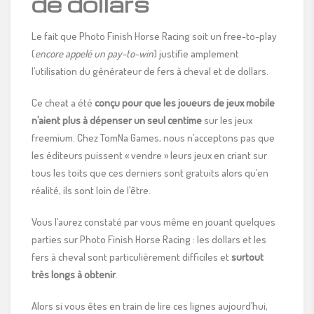
de dollars
Le fait que Photo Finish Horse Racing soit un free-to-play
(
encore appelé un pay-to-win
) justifie amplement
l’utilisation du générateur de fers à cheval et de dollars.
Ce cheat a été
conçu pour que les joueurs de jeux mobile
n’aient plus à dépenser un seul centime
sur les jeux
freemium. Chez TomNa Games, nous n’acceptons pas que
les éditeurs puissent « vendre » leurs jeux en criant sur
tous les toits que ces derniers sont gratuits alors qu’en
réalité, ils sont loin de l’être.
Vous l’aurez constaté par vous même en jouant quelques
parties sur Photo Finish Horse Racing : les dollars et les
fers à cheval sont particulièrement difficiles et
surtout
très longs à obtenir
.
Alors si vous êtes en train de lire ces lignes aujourd’hui,