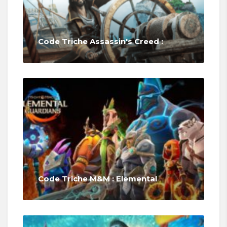
Code Triche Assassin's Creed :
Code Triche M&M : Elemental