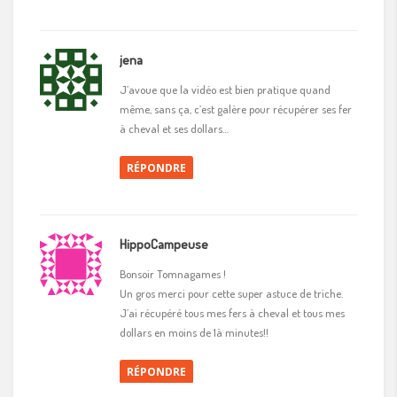
jena
J’avoue que la vidéo est bien pratique quand
même, sans ça, c’est galère pour récupérer ses fer
à cheval et ses dollars…
RÉPONDRE
HippoCampeuse
Bonsoir Tomnagames !
Un gros merci pour cette super astuce de triche.
J’ai récupéré tous mes fers à cheval et tous mes
dollars en moins de 1à minutes!!
RÉPONDRE