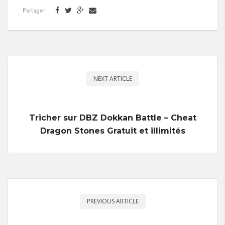
Partager
NEXT ARTICLE
Tricher sur DBZ Dokkan Battle – Cheat
Dragon Stones Gratuit et illimités
PREVIOUS ARTICLE