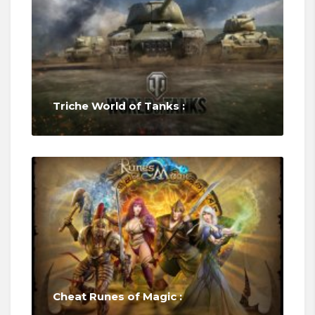
Triche World of Tanks :
Cheat Runes of Magic :