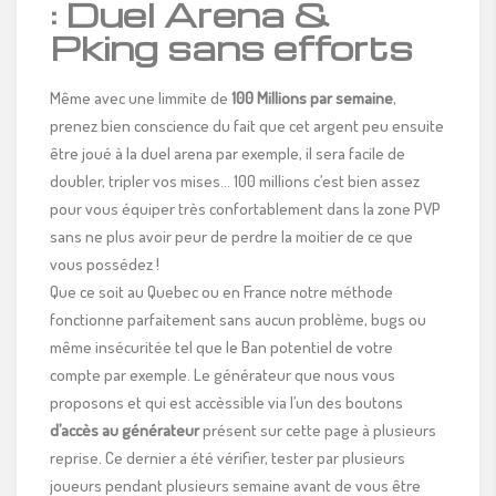
: Duel Arena &
Pking sans efforts
Même avec une limmite de
100 Millions par semaine
,
prenez bien conscience du fait que cet argent peu ensuite
être joué à la duel arena par exemple, il sera facile de
doubler, tripler vos mises… 100 millions c’est bien assez
pour vous équiper très confortablement dans la zone PVP
sans ne plus avoir peur de perdre la moitier de ce que
vous possédez !
Que ce soit au Quebec ou en France notre méthode
fonctionne parfaitement sans aucun problème, bugs ou
même insécuritée tel que le Ban potentiel de votre
compte par exemple. Le générateur que nous vous
proposons et qui est accèssible via l’un des boutons
d’accès au générateur
présent sur cette page à plusieurs
reprise. Ce dernier a été vérifier, tester par plusieurs
joueurs pendant plusieurs semaine avant de vous être