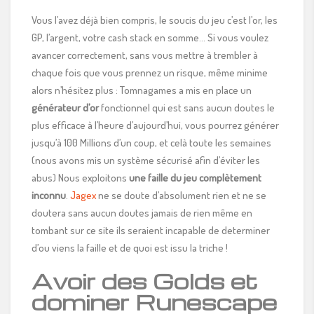
Vous l’avez déjà bien compris, le soucis du jeu c’est l’or, les
GP, l’argent, votre cash stack en somme… Si vous voulez
avancer correctement, sans vous mettre à trembler à
chaque fois que vous prennez un risque, même minime
alors n’hésitez plus : Tomnagames a mis en place un
générateur d’or
fonctionnel qui est sans aucun doutes le
plus efficace à l’heure d’aujourd’hui, vous pourrez générer
jusqu’à 100 Millions d’un coup, et celà toute les semaines
(nous avons mis un système sécurisé afin d’éviter les
abus) Nous exploitons
une faille du jeu complètement
inconnu
.
Jagex
ne se doute d’absolument rien et ne se
doutera sans aucun doutes jamais de rien même en
tombant sur ce site ils seraient incapable de determiner
d’ou viens la faille et de quoi est issu la triche !
Avoir des Golds et
dominer Runescape