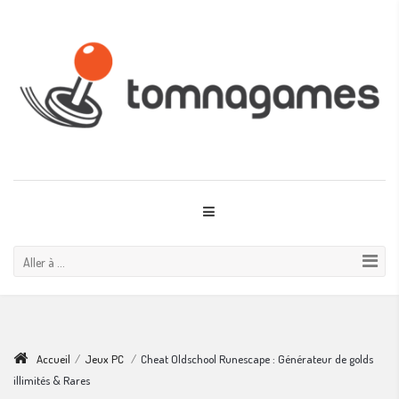
Aller à ...
Accueil
/
Jeux PC
/
Cheat Oldschool Runescape : Générateur de golds
illimités & Rares