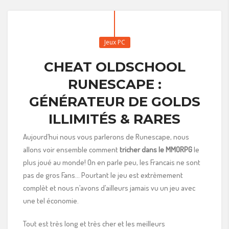
Jeux PC
CHEAT OLDSCHOOL
RUNESCAPE :
GÉNÉRATEUR DE GOLDS
ILLIMITÉS & RARES
Aujourd’hui nous vous parlerons de Runescape, nous
allons voir ensemble comment
tricher dans le MMORPG
le
plus joué au monde! On en parle peu, les Francais ne sont
pas de gros Fans… Pourtant le jeu est extrèmement
complèt et nous n’avons d’ailleurs jamais vu un jeu avec
une tel économie.
Tout est très long et très cher et les meilleurs