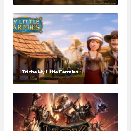
Triche My Little Farmies :