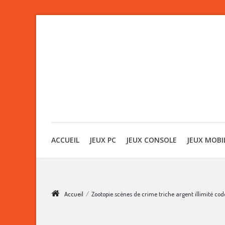
ACCUEIL
JEUX PC
JEUX CONSOLE
JEUX MOBI
Accueil
/
Zootopie scènes de crime triche argent illimité cod