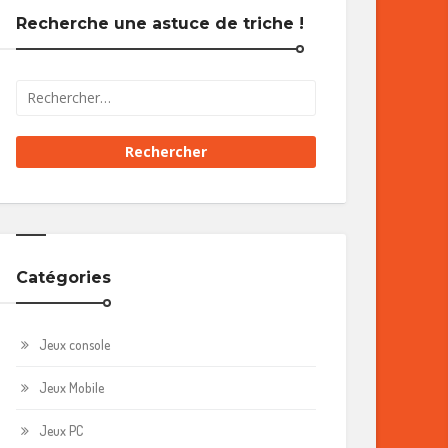
Recherche une astuce de triche !
Catégories
Jeux console
Jeux Mobile
Jeux PC