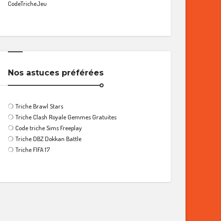
CodeTricheJeu
Nos astuces préférées
❍
Triche Brawl Stars
❍
Triche Clash Royale Gemmes Gratuites
❍
Code triche Sims Freeplay
❍
Triche DBZ Dokkan Battle
❍
Triche FIFA 17