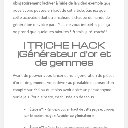
obligatoirement l’activer à l’aide de la vidéo exemple
que
nous avons postée en haut de cet article. Sachez que
cette activation doit être réalisée à chaque demande de
génération de votre part. Mais ne vous inquiétez pas, ça
ne prend que quelques minutes ! Promis, juré, craché !
| TRICHE HACK
|Générateur d’or et
de gemmes
Avant de pouvoir vous lancer dans la génération de pièces
d’or et de gemmes, vous devez au préalable disposer d’un
compte sur ZF3 ou du moins avoir entré un pseudonyme
sur le jeu. Pour le reste, c’est juste en dessous :
Étape n°1 >
Rendez-vous en haut de cette page et cliquez
sur le bouton rouge «
Accéder au générateur
»
Étape n°2 >
Dans la case correspondante, rentrez le