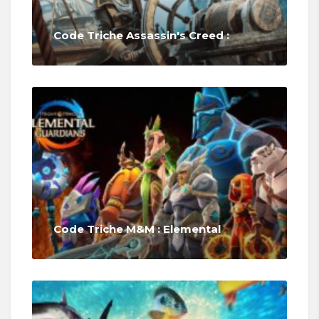
Code Triche Assassin's Creed :
Code Triche M&M : Elemental