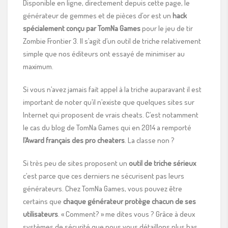
Disponible en ligne, directement depuis cette page, le
générateur de gemmes et de pièces d’or est un
hack
spécialement conçu par TomNa Games
pour le jeu de tir
Zombie Frontier 3. Il s’agit d’un outil de triche relativement
simple que nos éditeurs ont essayé de minimiser au
maximum.
Si vous n’avez jamais fait appel à la triche auparavant il est
important de noter qu’il n’existe que quelques sites sur
Internet qui proposent de vrais cheats. C’est notamment
le cas du blog de TomNa Games qui en 2014 a remporté
l’Award français des pro cheaters
. La classe non ?
Si très peu de sites proposent un
outil de triche sérieux
c’est parce que ces derniers ne sécurisent pas leurs
générateurs. Chez TomNa Games, vous pouvez être
certains que
chaque générateur protège chacun de ses
utilisateurs
. « Comment? » me dites vous ? Grâce à deux
systèmes de sécurité que nous vous détaillons plus bas.