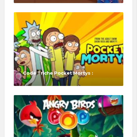
Code Triche Pocket Mortys :