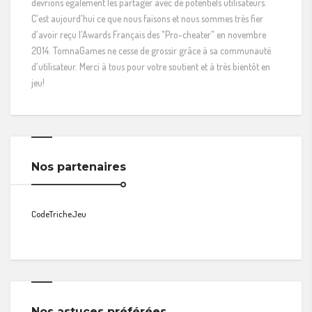
devrions également les partager avec de potentiels utilisateurs.
C'est aujourd'hui ce que nous faisons et nous sommes très fier
d'avoir reçu l'Awards Français des "Pro-cheater" en novembre
2014. TomnaGames ne cesse de grossir grâce à sa communauté
d'utilisateur. Merci à tous pour votre soutient et à très bientôt en
jeu!
Nos partenaires
CodeTricheJeu
Nos astuces préférées