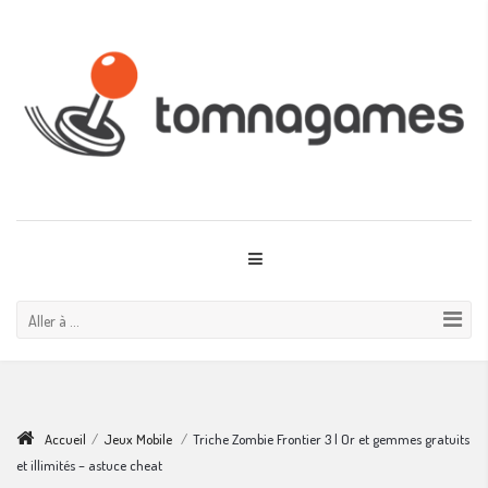
Aller à ...
Accueil
/
Jeux Mobile
/
Triche Zombie Frontier 3 | Or et gemmes gratuits
et illimités – astuce cheat