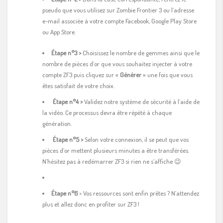
pseudo que vous utilisez sur Zombie Frontier 3 ou l’adresse
e-mail associée à votre compte Facebook, Google Play Store
ou App Store.
Étape n°3 >
Choisissez le nombre de gemmes ainsi que le
nombre de pièces d’or que vous souhaitez injecter à votre
compte ZF3 puis cliquez sur «
Générer
» une fois que vous
êtes satisfait de votre choix.
Étape n°
4 >
Validez notre système de sécurité à l’aide de
la vidéo. Ce processus devra être répété à chaque
génération.
Étape n°5 >
Selon votre connexion, il se peut que vos
pièces d’or mettent plusieurs minutes a être transférées.
N’hésitez pas à redémarrer ZF3 si rien ne s’affiche 😉
Étape n°6
> Vos ressources sont enfin prêtes ? N’attendez
plus et allez donc en profiter sur ZF3 !