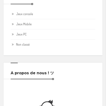
Jeux console
Jeux Mobile
Jeux PC
Non classé
A propos de nous ! ツ