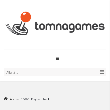
Aller à ...
Accueil
/
WWE Mayhem hack