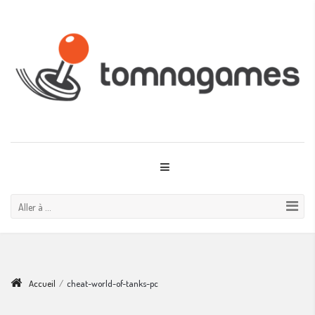
Aller à ...
Accueil
/
cheat-world-of-tanks-pc