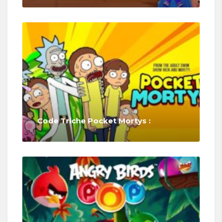
Code Triche Pocket Mortys :