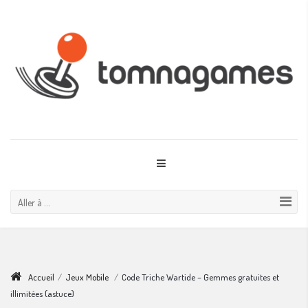
Aller à ...
Accueil
/
Jeux Mobile
/
Code Triche Wartide – Gemmes gratuites et
illimitées (astuce)