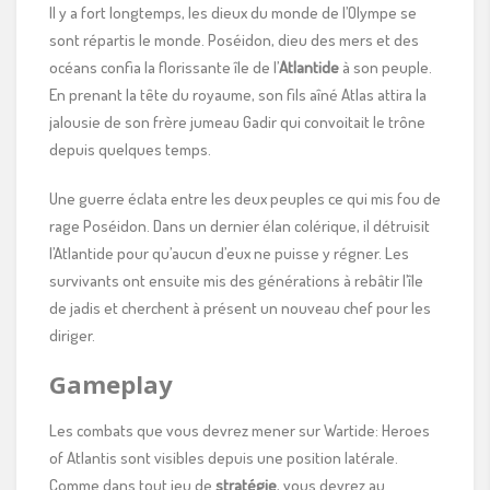
Il y a fort longtemps, les dieux du monde de l’Olympe se
sont répartis le monde. Poséidon, dieu des mers et des
océans confia la florissante île de l’
Atlantide
à son peuple.
En prenant la tête du royaume, son fils aîné Atlas attira la
jalousie de son frère jumeau Gadir qui convoitait le trône
depuis quelques temps.
Une guerre éclata entre les deux peuples ce qui mis fou de
rage Poséidon. Dans un dernier élan colérique, il détruisit
l’Atlantide pour qu’aucun d’eux ne puisse y régner. Les
survivants ont ensuite mis des générations à rebâtir l’île
de jadis et cherchent à présent un nouveau chef pour les
diriger.
Gameplay
Les combats que vous devrez mener sur Wartide: Heroes
of Atlantis sont visibles depuis une position latérale.
Comme dans tout jeu de
stratégie
, vous devrez au