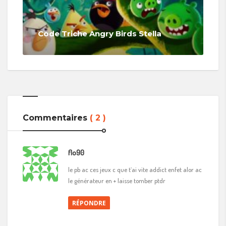
Code Triche Angry Birds Stella
Commentaires
( 2 )
flo90
le pb ac ces jeux c que t’ai vite addict enfet alor ac
le générateur en + laisse tomber ptdr
RÉPONDRE