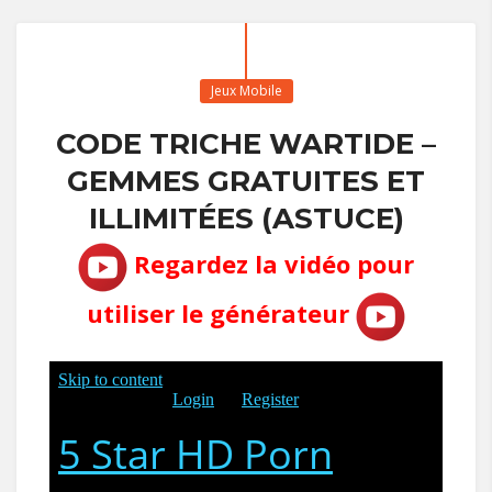
Jeux Mobile
CODE TRICHE WARTIDE –
GEMMES GRATUITES ET
ILLIMITÉES (ASTUCE)
Regardez la vidéo pour
utiliser le générateur