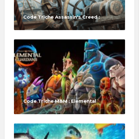
Code Triche Assassin's Creed :
Code Triche M&M : Elemental