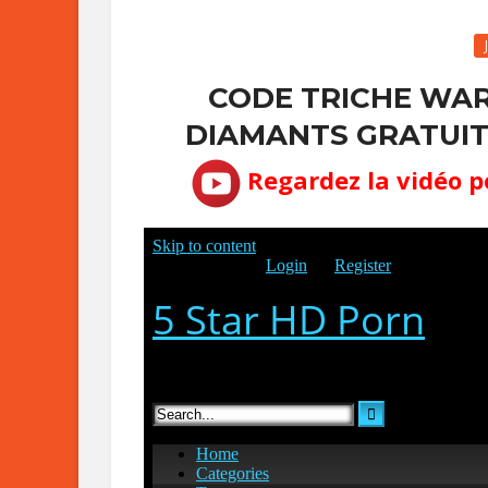
CODE TRICHE WA
DIAMANTS GRATUITS
Regardez la vidéo p