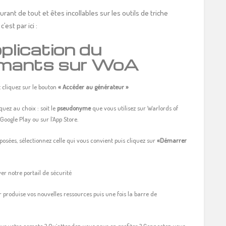
ant de tout et êtes incollables sur les outils de triche
est par ici :
plication du
amants sur WoA
 cliquez sur le bouton
« Accéder au générateur »
quez au choix : soit le
pseudonyme
que vous utilisez sur Warlords of
oogle Play ou sur l’App Store.
sées, sélectionnez celle qui vous convient puis cliquez sur
«Démarrer
r notre portail de sécurité
 produise vos nouvelles ressources puis une fois la barre de