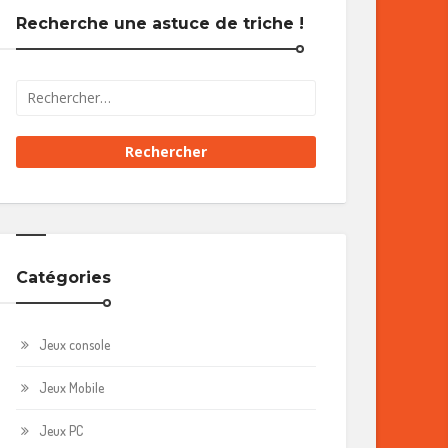
Recherche une astuce de triche !
Catégories
Jeux console
Jeux Mobile
Jeux PC