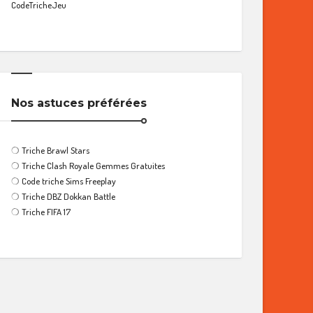
CodeTricheJeu
Nos astuces préférées
❍
Triche Brawl Stars
❍
Triche Clash Royale Gemmes Gratuites
❍
Code triche Sims Freeplay
❍
Triche DBZ Dokkan Battle
❍
Triche FIFA 17