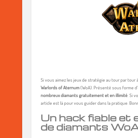
Si vous aimez les jeux de stratégie au tour par tour 
Warlords of Aternum
(WoA). Présenté sous forme d’
nombreux diamants gratuitement et en illimité
. Si 
article est là pour vous guider dans la pratique. B
Un hack fiable et 
de diamants Wo