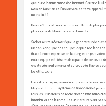
que d’une
bonne connexion internet
. Certains l’uti
mais en fonction de l’ancienneté de votre appareil m
moins limité.
Quoi qu’il en soit, nous vous conseillons d’opter po
plus rapide d’obtenir tous vos diamants.
Sachez à titre informatif que le générateur de diam
un hack conçu par nos équipes depuis nos labos de 
Grâce à notre expertise en hacking et en jeux vidéo
notre équipe est désormais capable de concevoir
d
cheats très performants
et surtout
très fiables
pour
les utilisateurs.
En réalité, chaque générateur que vous trouverez s
blog est doté d’un
système de transparence
permet
tous les utilisateurs de notre cheat d’
être complèt
inconito
lors de la triche. Les utilisateurs n’ont pas 
d’activer cette fonction. En revanche, pour notre d