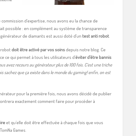
e commission d’expertise, nous avons eu la chance de
ait possible : en complément au système de transparence
 générateur de diamants est aussi doté d’un
test anti robot
.
i robot
doit être activé par vos soins
depuis notre blog. Ce
e ce qui permet à tous les utilisateurs d’
éviter d’être bannis
vous avez recours au générateur plus de 100 fois. C’est une triche
ais sachez que ça existe dans le monde du gaming! enfin, on est
érateur pour la première fois, nous avons décidé de publier
 montrera exactement comment faire pour procéder à
ire
et qu’elle doit être effectuée à chaque fois que vous
 TomNa Games.