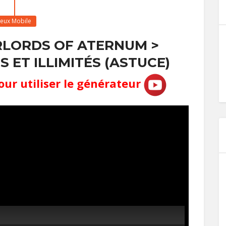
Jeux Mobile
RLORDS OF ATERNUM >
 ET ILLIMITÉS (ASTUCE)
our utiliser le générateur