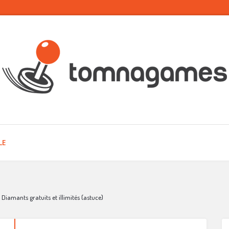
LE
Diamants gratuits et illimités (astuce)