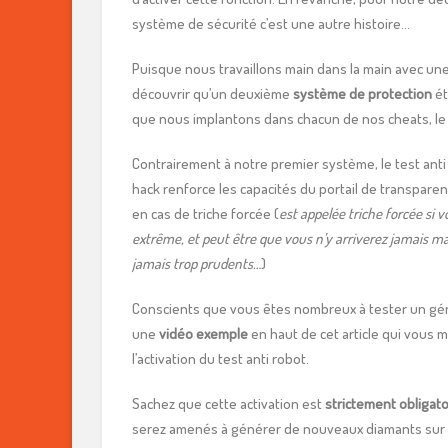
système de sécurité c’est une autre histoire…
Puisque nous travaillons main dans la main avec un
découvrir qu’un deuxième
système de protection
ét
que nous implantons dans chacun de nos cheats, le
Contrairement à notre premier système, le test ant
hack renforce les capacités du portail de transparenc
en cas de triche forcée (
est appelée triche forcée si 
extrême, et peut être que vous n’y arriverez jamais m
jamais trop prudents…
)
Conscients que vous êtes nombreux à tester un gén
une
vidéo exemple
en haut de cet article qui vous
l’activation du test anti robot.
Sachez que cette activation est
strictement obligato
serez amenés à générer de nouveaux diamants sur