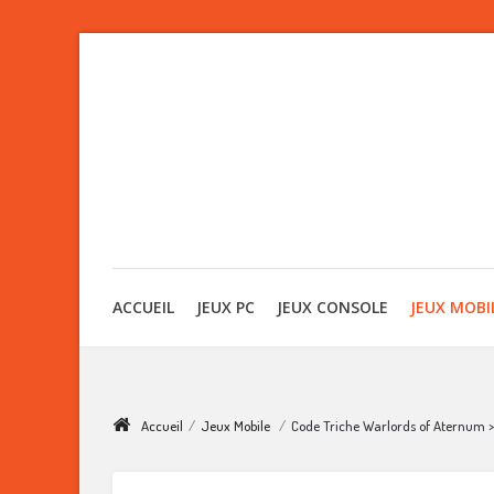
ACCUEIL
JEUX PC
JEUX CONSOLE
JEUX MOBI
Accueil
/
Jeux Mobile
/
Code Triche Warlords of Aternum > 