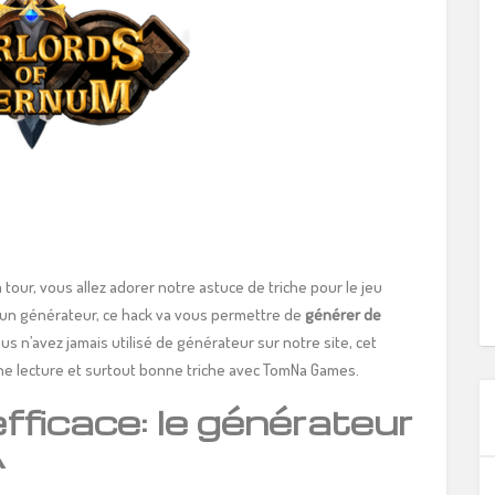
à tour, vous allez adorer notre astuce de triche pour le jeu
un générateur, ce hack va vous permettre de
générer de
vous n’avez jamais utilisé de générateur sur notre site, cet
onne lecture et surtout bonne triche avec TomNa Games.
efficace: le générateur
A