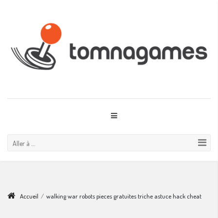
Aller à ...
Accueil
/
walking war robots pieces gratuites triche astuce hack cheat