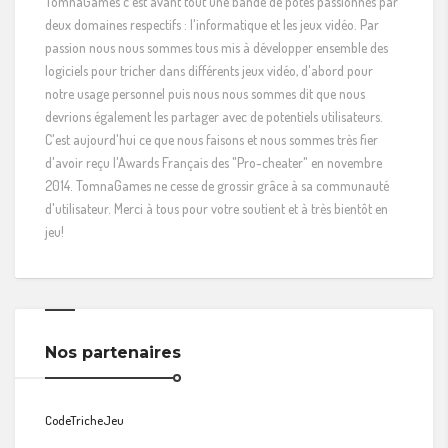
TomnaGames c'est avant tout une bande de potes passionnés par
deux domaines respectifs : l'informatique et les jeux vidéo. Par
passion nous nous sommes tous mis à développer ensemble des
logiciels pour tricher dans différents jeux vidéo, d'abord pour
notre usage personnel puis nous nous sommes dit que nous
devrions également les partager avec de potentiels utilisateurs.
C'est aujourd'hui ce que nous faisons et nous sommes très fier
d'avoir reçu l'Awards Français des "Pro-cheater" en novembre
2014. TomnaGames ne cesse de grossir grâce à sa communauté
d'utilisateur. Merci à tous pour votre soutient et à très bientôt en
jeu!
Nos partenaires
CodeTricheJeu