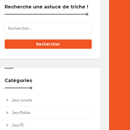
Recherche une astuce de triche !
Catégories
Jeux console
Jeux Mobile
Jeux PC