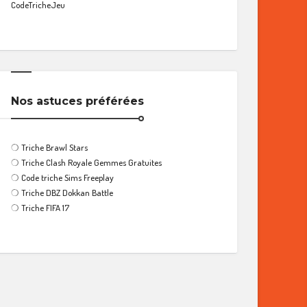
CodeTricheJeu
Nos astuces préférées
❍
Triche Brawl Stars
❍
Triche Clash Royale Gemmes Gratuites
❍
Code triche Sims Freeplay
❍
Triche DBZ Dokkan Battle
❍
Triche FIFA 17