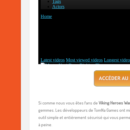
Si comme nous vous êtes fans de
Viking Heroes Wa
gemmes. Les développeurs de TomNa Games ont mis a
outil simple et entièrement sécurisé qui vous perme
à peine.