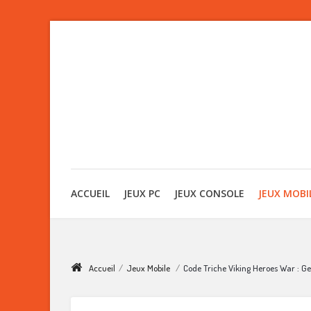
ACCUEIL
JEUX PC
JEUX CONSOLE
JEUX MOBI
Accueil
/
Jeux Mobile
/
Code Triche Viking Heroes War : Ge