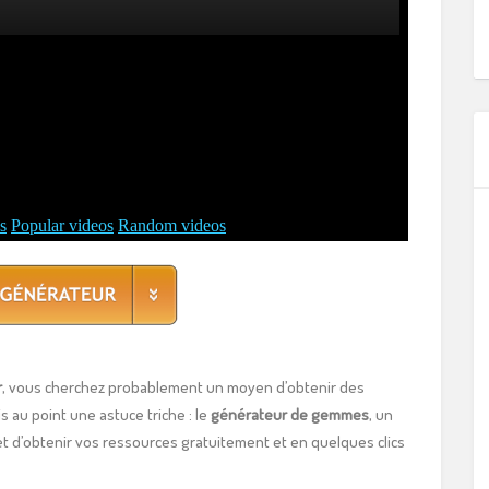
r
, vous cherchez probablement un moyen d’obtenir des
u point une astuce triche : le
générateur de gemmes
, un
t d’obtenir vos ressources gratuitement et en quelques clics