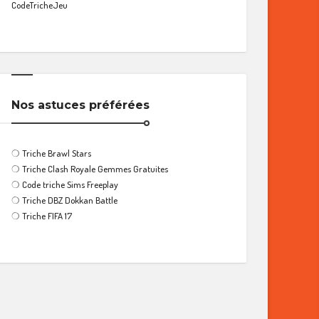
CodeTricheJeu
Nos astuces préférées
❍
Triche Brawl Stars
❍
Triche Clash Royale Gemmes Gratuites
❍
Code triche Sims Freeplay
❍
Triche DBZ Dokkan Battle
❍
Triche FIFA 17