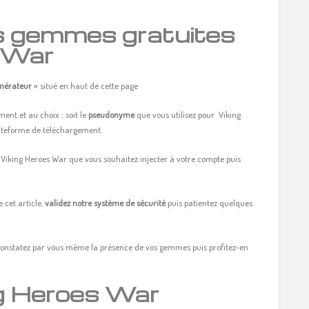
es gemmes gratuites
s War
nérateur
» situé en haut de cette page
ent et au choix : soit le
pseudonyme
que vous utilisez pour Viking
lateforme de téléchargement.
Viking Heroes War que vous souhaitez injecter à votre compte puis
 cet article,
validez notre système de sécurité
puis patientez quelques
onstatez par vous même la présence de vos gemmes puis profitez-en
ng Heroes War