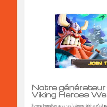
Notre générateur
Viking Heroes Wa
Soyons honnêtes avec nos lecteurs : tricher n’est pa