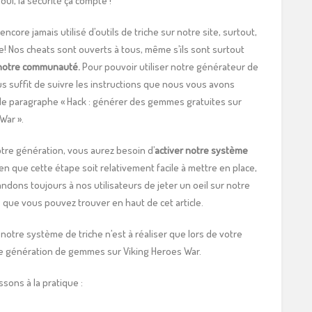
oui, la sécurité ça compte !
encore jamais utilisé d’outils de triche sur notre site, surtout,
! Nos cheats sont ouverts à tous, même s’ils sont surtout
notre communauté.
Pour pouvoir utiliser notre générateur de
s suffit de suivre les instructions que nous vous avons
 le paragraphe « Hack : générer des gemmes gratuites sur
War ».
tre génération, vous aurez besoin d’
activer notre système
ien que cette étape soit relativement facile à mettre en place,
ons toujours à nos utilisateurs de jeter un oeil sur notre
que vous pouvez trouver en haut de cet article.
e notre système de triche n’est à réaliser que lors de votre
e génération de gemmes sur Viking Heroes War.
sons à la pratique :