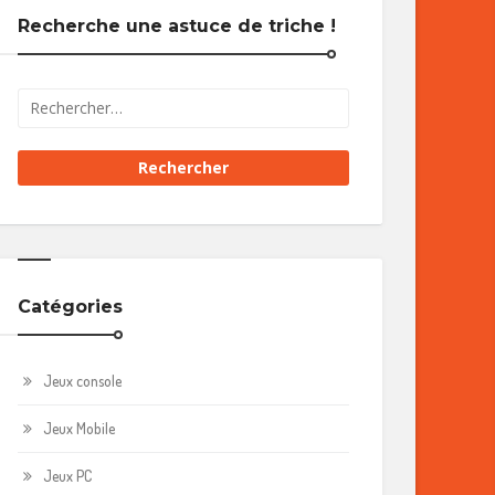
Recherche une astuce de triche !
Catégories
Jeux console
Jeux Mobile
Jeux PC