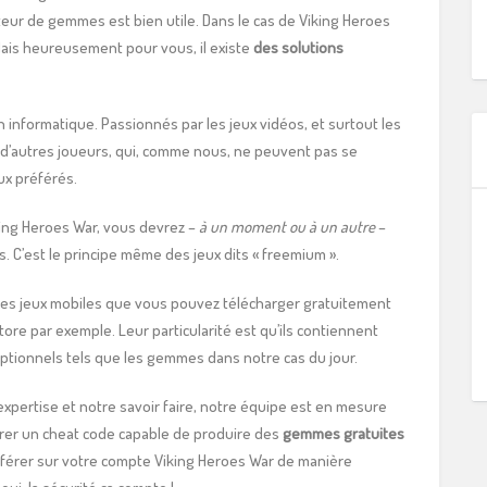
teur de gemmes est bien utile. Dans le cas de Viking Heroes
Mais heureusement pour vous, il existe
des solutions
 informatique. Passionnés par les jeux vidéos, et surtout les
r d’autres joueurs, qui, comme nous, ne peuvent pas se
ux préférés.
iking Heroes War, vous devrez –
à un moment ou à un autre
–
C’est le principe même des jeux dits « freemium ».
des jeux mobiles que vous pouvez télécharger gratuitement
tore par exemple. Leur particularité est qu’ils contiennent
 optionnels tels que les gemmes dans notre cas du jour.
expertise et notre savoir faire, notre équipe est en mesure
rer un cheat code capable de produire des
gemmes gratuites
sférer sur votre compte Viking Heroes War de manière