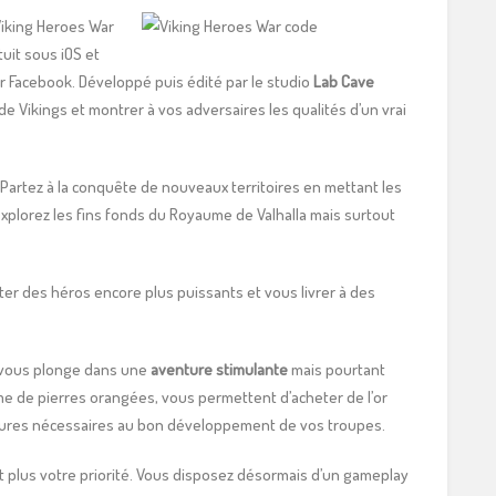
Viking Heroes War
uit sous iOS et
sur Facebook. Développé puis édité par le studio
Lab Cave
de Vikings et montrer à vos adversaires les qualités d’un vrai
Partez à la conquête de nouveaux territoires en mettant les
explorez les fins fonds du Royaume de Valhalla mais surtout
uter des héros encore plus puissants et vous livrer à des
r vous plonge dans une
aventure stimulante
mais pourtant
 de pierres orangées, vous permettent d’acheter de l’or
uctures nécessaires au bon développement de vos troupes.
 plus votre priorité. Vous disposez désormais d’un gameplay