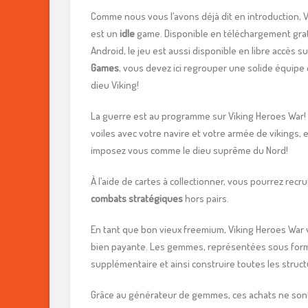
Comme nous vous l’avons déjà dit en introduction, 
est un
idle
game. Disponible en téléchargement grat
Android, le jeu est aussi disponible en libre accès 
Games
, vous devez ici regrouper une solide équipe 
dieu Viking!
La guerre est au programme sur Viking Heroes War! 
voiles avec votre navire et votre armée de vikings, 
imposez vous comme le dieu suprême du Nord!
À l’aide de cartes à collectionner, vous pourrez recr
combats stratégiques
hors pairs.
En tant que bon vieux freemium, Viking Heroes Wa
bien payante. Les gemmes, représentées sous forme
supplémentaire et ainsi construire toutes les str
Grâce au générateur de gemmes, ces achats ne sont