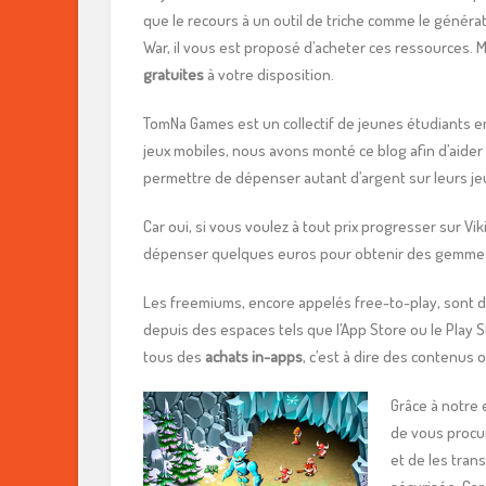
que le recours à un outil de triche comme le généra
War, il vous est proposé d’acheter ces ressources. 
gratuites
à votre disposition.
TomNa Games est un collectif de jeunes étudiants en
jeux mobiles, nous avons monté ce blog afin d’aide
permettre de dépenser autant d’argent sur leurs je
Car oui, si vous voulez à tout prix progresser sur V
dépenser quelques euros pour obtenir des gemmes. 
Les freemiums, encore appelés free-to-play, sont 
depuis des espaces tels que l’App Store ou le Play S
tous des
achats in-apps
, c’est à dire des contenus
Grâce à notre 
de vous procu
et de les tran