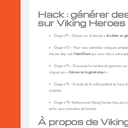
Hack : générer d
sur Viking Heroe
Étape n°1 – Cliquer sur le bouton «
Accéder au gé
Étape n°2 – Pour vous identifier indiquez simplem
Heroes War soit
l’identifiant
qui vous relie à votre p
Étape n°3 – Choisissez le nombre de gemmes sur 
cliquez sur «
Démarrez le générateur
»
Étape n°4 – À l’aide de la vidéo publiée en haut de
instants.
Étape n°5- Redémarrez Viking Heroes War puis c
enfin sans connaître de limites!
À propos de Viki