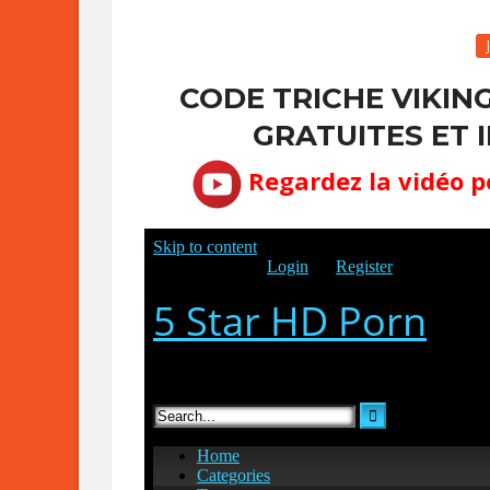
CODE TRICHE VIKIN
GRATUITES ET I
Regardez la vidéo p