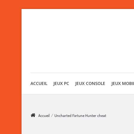
ACCUEIL
JEUX PC
JEUX CONSOLE
JEUX MOBI
Accueil
/
Uncharted Fortune Hunter cheat