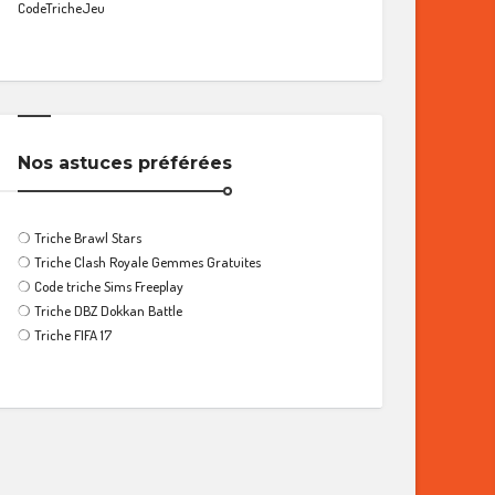
CodeTricheJeu
Nos astuces préférées
❍
Triche Brawl Stars
❍
Triche Clash Royale Gemmes Gratuites
❍
Code triche Sims Freeplay
❍
Triche DBZ Dokkan Battle
❍
Triche FIFA 17