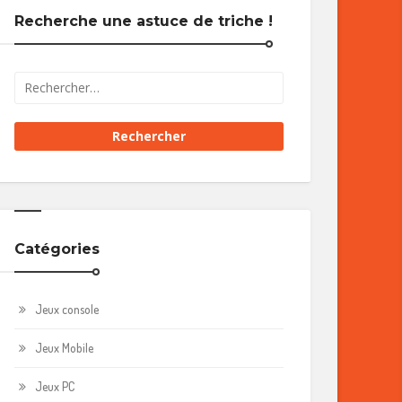
Recherche une astuce de triche !
Catégories
Jeux console
Jeux Mobile
Jeux PC