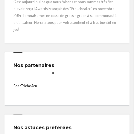
C'est aujourd'hui ce que nous faisons et nous sommes très fier
d'avoir reçu l'Awards Français des "Pro-cheater" en novembre
2014. TomnaGames ne cesse de grossir grâce à sa communauté
d'utilisateur. Merci à tous pour votre soutient et à très bientôt en
jeu!
Nos partenaires
CodeTricheJeu
Nos astuces préférées