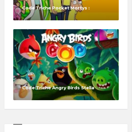
Code Triche Pocket Mortys :
Code Triche Angry Birds Stella