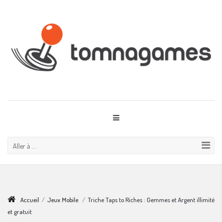
Aller à ...
Accueil
/
Jeux Mobile
/
Triche Taps to Riches : Gemmes et Argent illimité
et gratuit