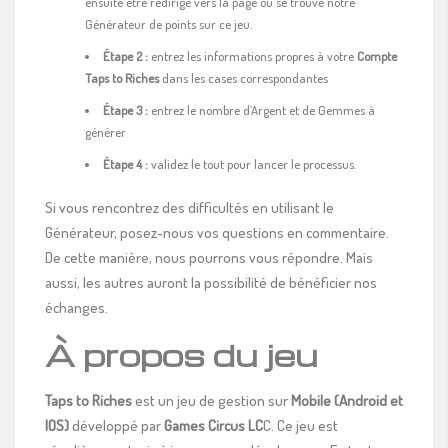
ensuite être redirigé vers la page où se trouve notre
Générateur de points sur ce jeu.
Étape 2 :
entrez les informations propres à votre
Compte
Taps to Riches
dans les cases correspondantes
Étape 3 :
entrez le nombre d’Argent et de Gemmes à
générer
Étape 4 :
validez le tout pour lancer le processus.
Si vous rencontrez des difficultés en utilisant le
Générateur, posez-nous vos questions en commentaire.
De cette manière, nous pourrons vous répondre. Mais
aussi, les autres auront la possibilité de bénéficier nos
échanges.
À propos du jeu
Taps to Riches
est un jeu de gestion sur
Mobile (Android et
IOS)
développé par
Games Circus LC
C. Ce jeu est