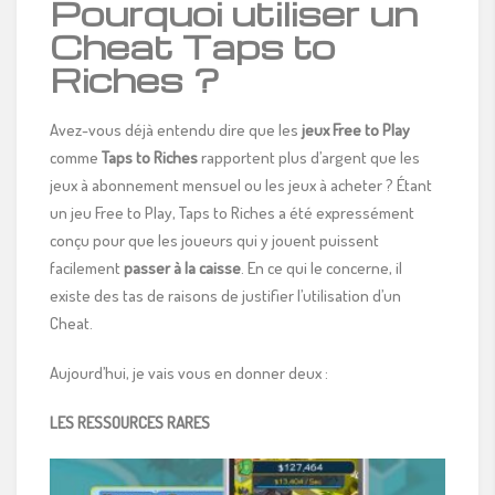
Pourquoi utiliser un
Cheat Taps to
Riches ?
Avez-vous déjà entendu dire que les
jeux Free to Play
comme
Taps to Riches
rapportent plus d’argent que les
jeux à abonnement mensuel ou les jeux à acheter ? Étant
un jeu Free to Play, Taps to Riches a été expressément
conçu pour que les joueurs qui y jouent puissent
facilement
passer à la caisse
. En ce qui le concerne, il
existe des tas de raisons de justifier l’utilisation d’un
Cheat.
Aujourd’hui, je vais vous en donner deux :
LES RESSOURCES RARES