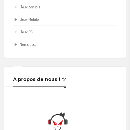
Jeux console
Jeux Mobile
Jeux PC
Non classé
A propos de nous ! ツ