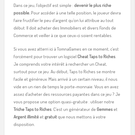
Dans ce jeu, l’objectif est simple :
devenir le plus riche
possible.
Pour accéder à une telle position, le joueur devra
faire fructifier le peu d’argent qu’on lui attribue au tout
début. Il doit acheter des Immobiliers et divers Fonds de
Commerce et veiller à ce que ceux-ci soient rentables.
Si vous avez atterri ici à TomnaGames en ce moment, c’est
forcément pour trouver un logiciel
Cheat Taps to Riches
.
Je comprends votre intérêt à rechercher un Cheat,
surtout pour ce jeu. Au début, Taps to Riches se montre
facile et généreux. Mais arrivé à un certain niveau, il nous
vide en un rien de temps le porte-monnaie. Vous en avez
assez d’acheter des ressources payantes dans ce jeu ? Je
vous propose une option quasi-gratuite : utiliser notre
Triche Taps to Riches
. C’est un générateur de
Gemmes
et
Argent illimité
et
gratuit
que nous mettons à votre
disposition.