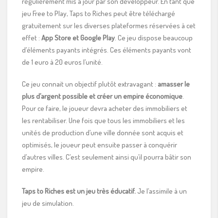
régulièrement mis à jour par son développeur. En tant que
jeu Free to Play, Taps to Riches peut être téléchargé
gratuitement sur les diverses plateformes réservées à cet
effet :
App Store et Google Play
. Ce jeu dispose beaucoup
d’éléments payants intégrés. Ces éléments payants vont
de 1 euro à 20 euros l’unité.
Ce jeu connait un objectif plutôt extravagant :
amasser le
plus d’argent possible et créer un empire économique
.
Pour ce faire, le joueur devra acheter des immobiliers et
les rentabiliser. Une fois que tous les immobiliers et les
unités de production d’une ville donnée sont acquis et
optimisés, le joueur peut ensuite passer à conquérir
d’autres villes. C’est seulement ainsi qu’il pourra bâtir son
empire.
Taps to Riches est un jeu très éducatif.
Je l’assimile à un
jeu de simulation.