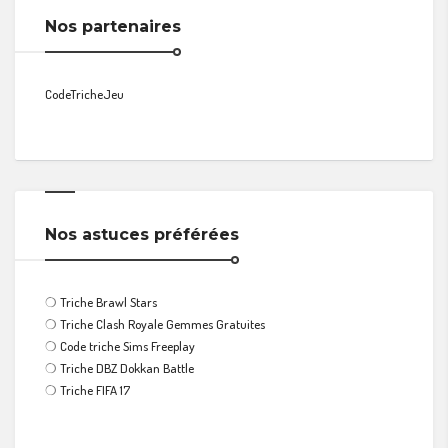
Nos partenaires
CodeTricheJeu
Nos astuces préférées
❍
Triche Brawl Stars
❍
Triche Clash Royale Gemmes Gratuites
❍
Code triche Sims Freeplay
❍
Triche DBZ Dokkan Battle
❍
Triche FIFA 17