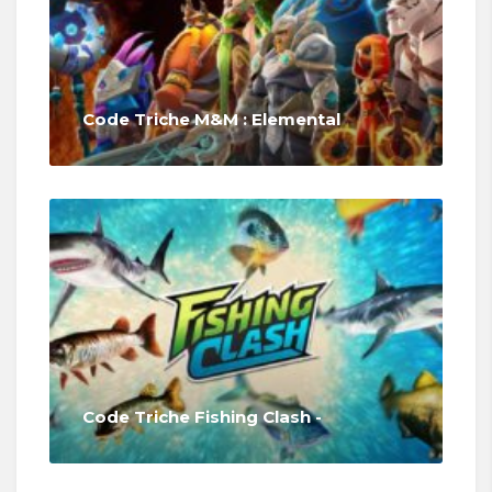
Code Triche M&M : Elemental
Code Triche Fishing Clash -