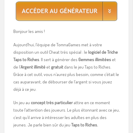
Bonjour les amis !
Aujourd’hui, l’équipe de TomnaGames met à votre
disposition un outil Cheat très spécial : le
logiciel de Triche
Taps to Riches
. Il sert à générer des
Gemmes illimitées
et
de l’
Argent illimité
et
gratuit
dans le jeu Taps to Riches.
Grâce à cet outil, vous n’aurez plus besoin, comme c’était le
cas auparavant, de débourser de l’argent si vous jouez
déjà à ce jeu.
Un jeu au
concept très particulier
attire en ce moment
toute l’attention des joueurs. Le plus étonnant avec ce jeu,
c’est qu’il arrive à intéresser les adultes en plus des
jeunes. Je parle bien sûr du jeu
Taps to Riches.