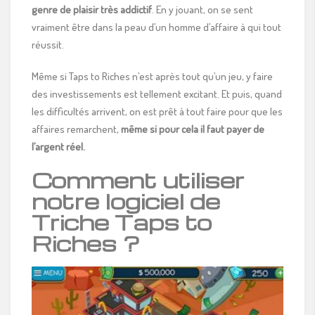
genre de plaisir très addictif
. En y jouant, on se sent
vraiment être dans la peau d’un homme d’affaire à qui tout
réussit.
Même si Taps to Riches n’est après tout qu’un jeu, y faire
des investissements est tellement excitant. Et puis, quand
les difficultés arrivent, on est prêt à tout faire pour que les
affaires remarchent,
même si pour cela il faut payer de
l’argent réel.
Comment utiliser
notre logiciel de
Triche Taps to
Riches ?