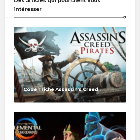
Des articles qui pourraient vous
intéresser
Code Triche Assassin's Creed :