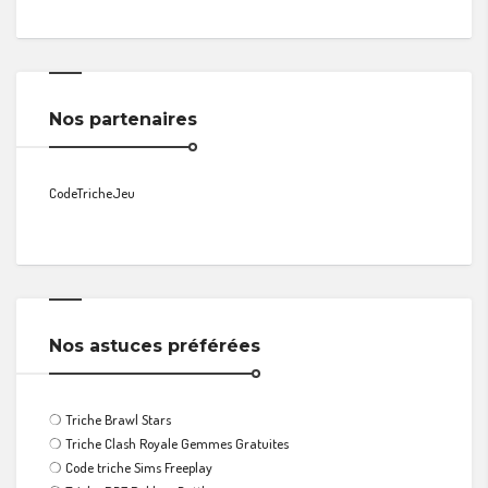
Nos partenaires
CodeTricheJeu
Nos astuces préférées
❍
Triche Brawl Stars
❍
Triche Clash Royale Gemmes Gratuites
❍
Code triche Sims Freeplay