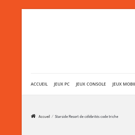
ACCUEIL
JEUX PC
JEUX CONSOLE
JEUX MOBI
Accueil
/
Starside Resort de célébrités code triche