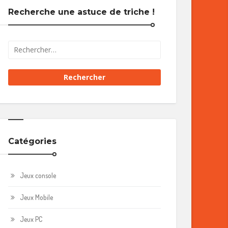
Recherche une astuce de triche !
Catégories
Jeux console
Jeux Mobile
Jeux PC