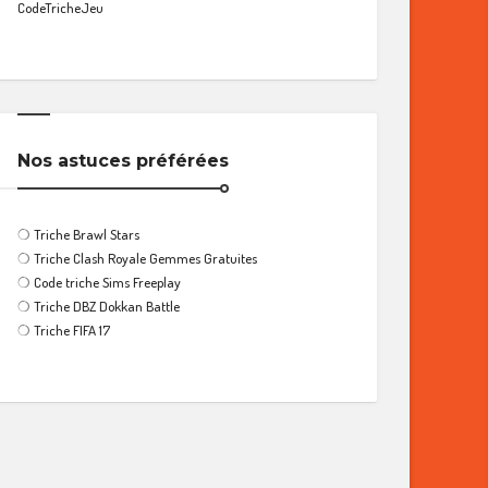
CodeTricheJeu
Nos astuces préférées
❍
Triche Brawl Stars
❍
Triche Clash Royale Gemmes Gratuites
❍
Code triche Sims Freeplay
❍
Triche DBZ Dokkan Battle
❍
Triche FIFA 17