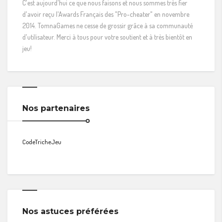
C'est aujourd'hui ce que nous faisons et nous sommes très fier
d'avoir reçu l'Awards Français des "Pro-cheater" en novembre
2014. TomnaGames ne cesse de grossir grâce à sa communauté
d'utilisateur. Merci à tous pour votre soutient et à très bientôt en
jeu!
Nos partenaires
CodeTricheJeu
Nos astuces préférées