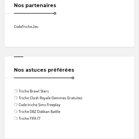
Nos partenaires
CodeTricheJeu
Nos astuces préférées
❍
Triche Brawl Stars
❍
Triche Clash Royale Gemmes Gratuites
❍
Code triche Sims Freeplay
❍
Triche DBZ Dokkan Battle
❍
Triche FIFA 17