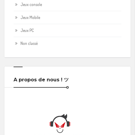
Jeux console
Jeux Mobile
Jeux PC
Non classé
A propos de nous ! ツ