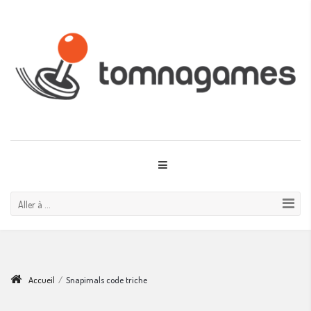
Aller à ...
Accueil
/
Snapimals code triche