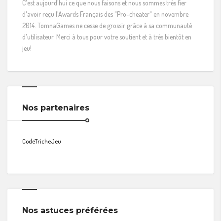
C'est aujourd'hui ce que nous faisons et nous sommes très fier
d'avoir reçu l'Awards Français des "Pro-cheater" en novembre
2014. TomnaGames ne cesse de grossir grâce à sa communauté
d'utilisateur. Merci à tous pour votre soutient et à très bientôt en
jeu!
Nos partenaires
CodeTricheJeu
Nos astuces préférées