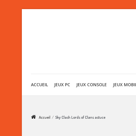
ACCUEIL
JEUX PC
JEUX CONSOLE
JEUX MOBI
Accueil
/
Sky Clash Lords of Clans astuce