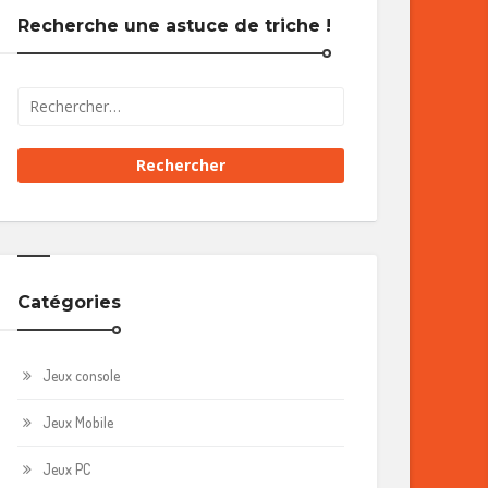
Recherche une astuce de triche !
Catégories
Jeux console
Jeux Mobile
Jeux PC