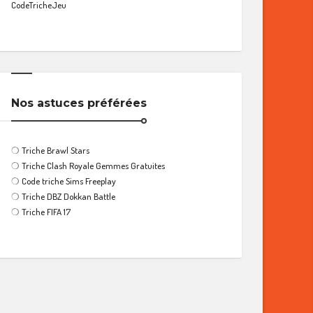
CodeTricheJeu
Nos astuces préférées
❍
Triche Brawl Stars
❍
Triche Clash Royale Gemmes Gratuites
❍
Code triche Sims Freeplay
❍
Triche DBZ Dokkan Battle
❍
Triche FIFA 17