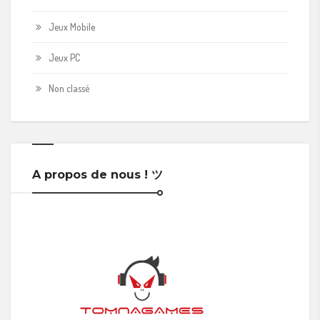
Jeux Mobile
Jeux PC
Non classé
A propos de nous ! ツ