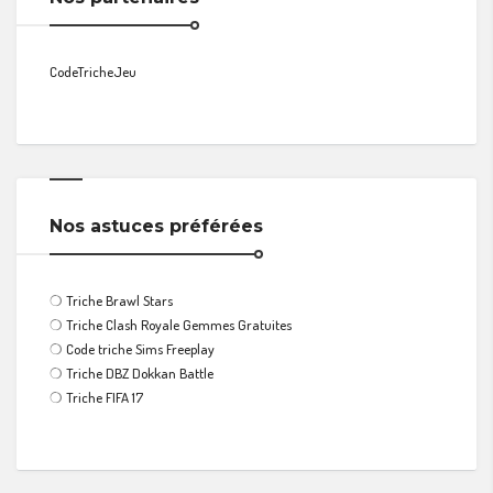
CodeTricheJeu
Nos astuces préférées
❍
Triche Brawl Stars
❍
Triche Clash Royale Gemmes Gratuites
❍
Code triche Sims Freeplay
❍
Triche DBZ Dokkan Battle
❍
Triche FIFA 17