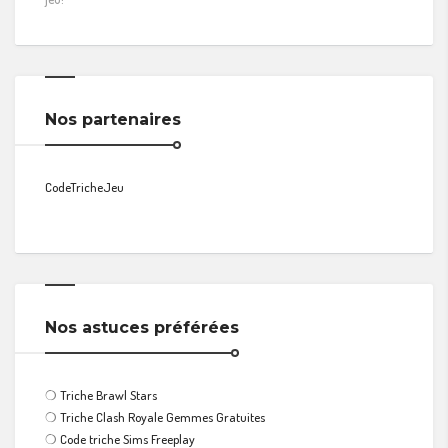
Nos partenaires
CodeTricheJeu
Nos astuces préférées
❍
Triche Brawl Stars
❍
Triche Clash Royale Gemmes Gratuites
❍
Code triche Sims Freeplay