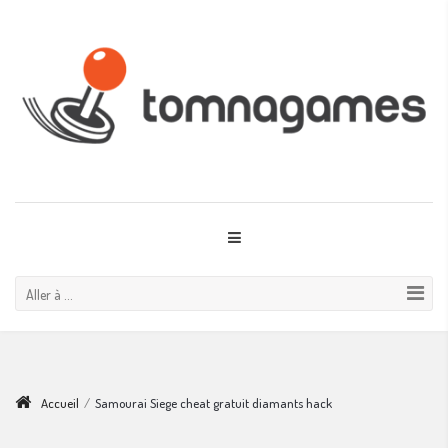
Aller à ...
Accueil
/
Samourai Siege cheat gratuit diamants hack