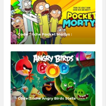
Code Triche Pocket Mortys :
Code Triche Angry Birds Stella