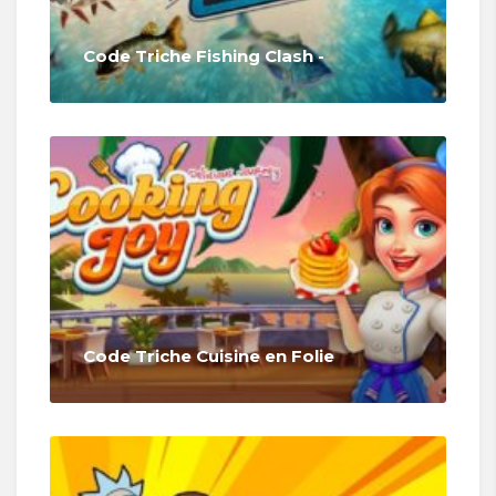
Code Triche Fishing Clash -
Code Triche Cuisine en Folie