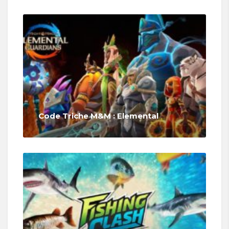
Code Triche M&M : Elemental