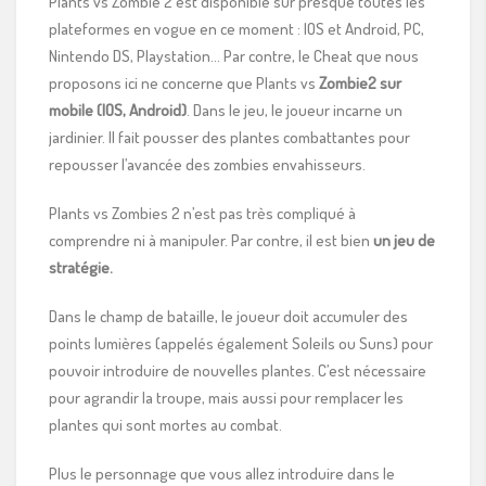
Plants vs Zombie 2 est disponible sur presque toutes les
plateformes en vogue en ce moment : IOS et Android, PC,
Nintendo DS, Playstation… Par contre, le Cheat que nous
proposons ici ne concerne que Plants vs
Zombie2 sur
mobile (IOS, Android)
. Dans le jeu, le joueur incarne un
jardinier. Il fait pousser des plantes combattantes pour
repousser l’avancée des zombies envahisseurs.
Plants vs Zombies 2 n’est pas très compliqué à
comprendre ni à manipuler. Par contre, il est bien
un jeu de
stratégie.
Dans le champ de bataille, le joueur doit accumuler des
points lumières (appelés également Soleils ou Suns) pour
pouvoir introduire de nouvelles plantes. C’est nécessaire
pour agrandir la troupe, mais aussi pour remplacer les
plantes qui sont mortes au combat.
Plus le personnage que vous allez introduire dans le