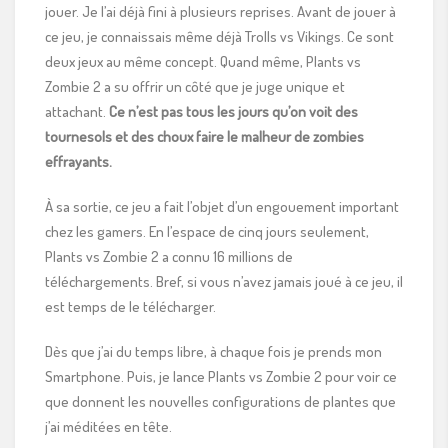
jouer. Je l’ai déjà fini à plusieurs reprises. Avant de jouer à
ce jeu, je connaissais même déjà Trolls vs Vikings. Ce sont
deux jeux au même concept. Quand même, Plants vs
Zombie 2 a su offrir un côté que je juge unique et
attachant.
Ce n’est pas tous les jours qu’on voit des
tournesols et des choux faire le malheur de zombies
effrayants.
À sa sortie, ce jeu a fait l’objet d’un engouement important
chez les gamers. En l’espace de cinq jours seulement,
Plants vs Zombie 2 a connu 16 millions de
téléchargements. Bref, si vous n’avez jamais joué à ce jeu, il
est temps de le télécharger.
Dès que j’ai du temps libre, à chaque fois je prends mon
Smartphone. Puis, je lance Plants vs Zombie 2 pour voir ce
que donnent les nouvelles configurations de plantes que
j’ai méditées en tête.