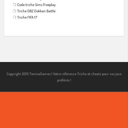
❍
Code triche Sims Freeplay
❍
Triche DBZ Dokkan Battle
❍
Triche FIFA 17
Copyright 2015 TomnaGames | Votre référence Triche et cheats pour vos jeux
préférés !