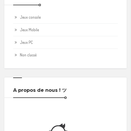
Jeux console
Jeux Mobile
Jeux PC
Non classé
A propos de nous ! ツ