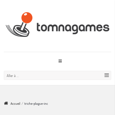
Aller à ...
Accueil
/
triche-plague-inc