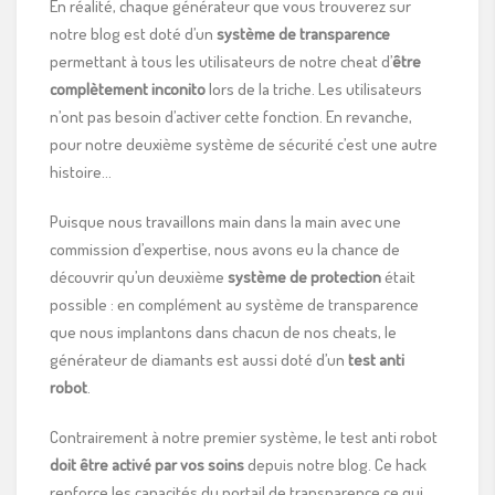
En réalité, chaque générateur que vous trouverez sur
notre blog est doté d’un
système de transparence
permettant à tous les utilisateurs de notre cheat d’
être
complètement inconito
lors de la triche. Les utilisateurs
n’ont pas besoin d’activer cette fonction. En revanche,
pour notre deuxième système de sécurité c’est une autre
histoire…
Puisque nous travaillons main dans la main avec une
commission d’expertise, nous avons eu la chance de
découvrir qu’un deuxième
système de protection
était
possible : en complément au système de transparence
que nous implantons dans chacun de nos cheats, le
générateur de diamants est aussi doté d’un
test anti
robot
.
Contrairement à notre premier système, le test anti robot
doit être activé par vos soins
depuis notre blog. Ce hack
renforce les capacités du portail de transparence ce qui