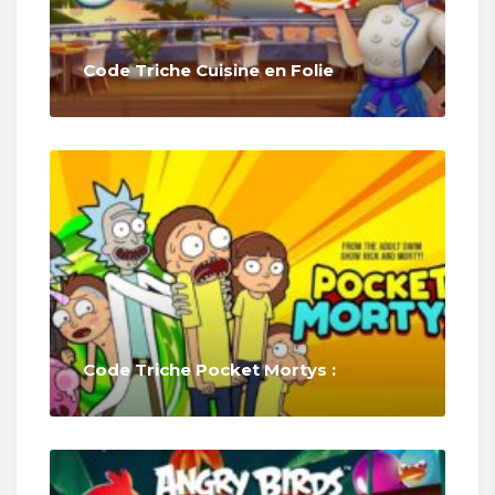
Code Triche Cuisine en Folie
Code Triche Pocket Mortys :