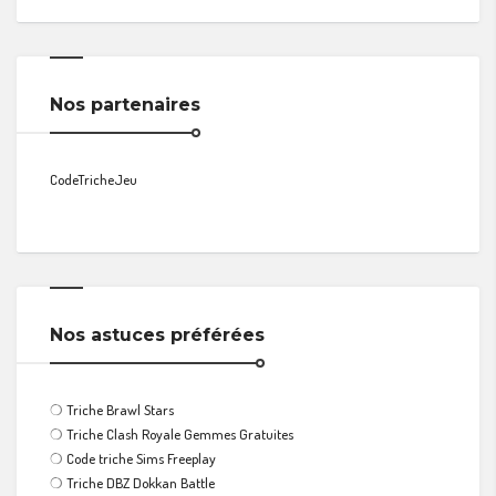
Nos partenaires
CodeTricheJeu
Nos astuces préférées
❍
Triche Brawl Stars
❍
Triche Clash Royale Gemmes Gratuites
❍
Code triche Sims Freeplay
❍
Triche DBZ Dokkan Battle