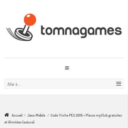
Aller à ...
Accueil
/
Jeux Mobile
/
Code Triche PES 2018 > Pièces myClub gratuites
et illimitées (astuce)