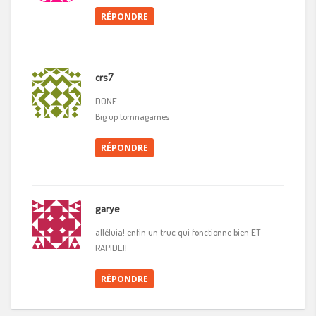
RÉPONDRE
crs7
DONE
Big up tomnagames
RÉPONDRE
garye
alléluia! enfin un truc qui fonctionne bien ET
RAPIDE!!
RÉPONDRE