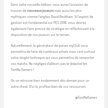
Dans cette nouvelle édition, vous aurez l’occasion de
trouver de
nouveaux joueurs
mais aussi les plus
mythiques comme l’anglais David Beckham. Si l’aspect de
gestion est fondamental sur PES 2018, vous devrez
également faire preuve de stratégie en réfléchissant à la
disposition de vos joueurs sur le terrain.
Naturellement, le générateur de pièces myClub vous
permettra de faire de nombreux achats mais c’est surtout
votre doigté technique qui vous permettra de remporter
vos matchs. Ne négligez d’ailleurs pas le didactiel les
TomNa Gamers !
On se retrouve bien évidemment dès demain pour un
autre cheat. D’ici là, profitez bien de vos ressources.
@TomNaGames