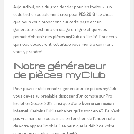
Aujourd’hui, on a du gros dossier pour les footeux : un
code triche spécialement créé pour
PES 2018
! Le cheat
que nous vous proposons sur cette page est un
générateur destiné à un usage en ligne et qui vous
permet d’obtenir des
pièces myClub
en illimité. Pour ceux
qui nous découvrent, cet article vous montre comment
vous y prendre!
Notre générateur
de pièces myClub
Pour pouvoir utiliser notre générateur de pièces myClub
vous devez au préalable disposer d’un compte sur Pro
Evolution Soccer 2018 ainsi que d’une
bonne connexion
internet
. Certains l’utilisent alors qu’ils sont en 4G. Ce n’est
pas vraiment un soucis mais en fonction de l’ancienneté
de votre appareil mobile il se peut que le débit de votre
connexion soit plus au moins limité.