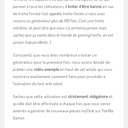
permet à tous les utilisateurs d’
éviter d’être bannis
en cas
de triche forcée (
est appelée triche forcée si vous avez
recours au générateur plus de 100 fois. C’est une triche
extrême, et peut être que vous n’y arriverez jamais mais
sachez que ça existe dans le monde du gaming! enfin, on est
jamais trop prudents…
)
Conscients que vous êtes nombreux à tester un
générateur pour la première fois, nous avons décidé de
publier une
vidéo exemple
en haut de cet article qui vous
montrera exactement comment faire pour procéder à
l’activation du test anti robot.
Sachez que cette activation est
strictement obligatoire
et
qu’elle doit être effectuée à chaque fois que vous serez
amenés à générer de nouveaux pièces myClub sur TomNa
Games.