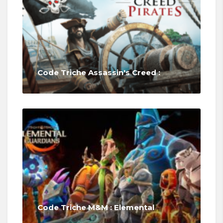
Code Triche Assassin's Creed :
Code Triche M&M : Elemental