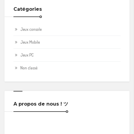
Catégories
Jeux console
Jeux Mobile
Jeux PC
Non classé
A propos de nous ! ツ