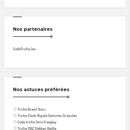
Nos partenaires
CodeTricheJeu
Nos astuces préférées
❍
Triche Brawl Stars
❍
Triche Clash Royale Gemmes Gratuites
❍
Code triche Sims Freeplay
❍
Triche DBZ Dokkan Battle