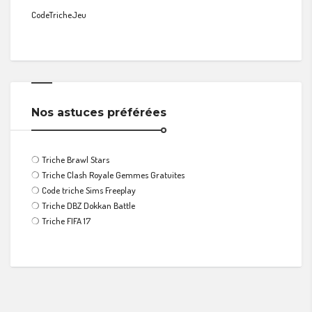
CodeTricheJeu
Nos astuces préférées
❍
Triche Brawl Stars
❍
Triche Clash Royale Gemmes Gratuites
❍
Code triche Sims Freeplay
❍
Triche DBZ Dokkan Battle
❍
Triche FIFA 17