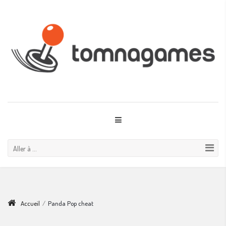
Aller à ...
Accueil
/
Panda Pop cheat