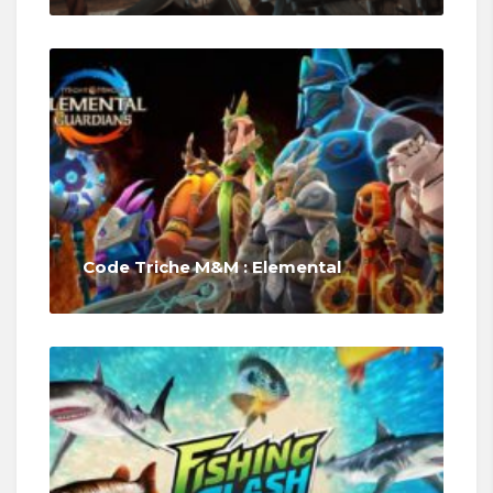
Code Triche M&M : Elemental