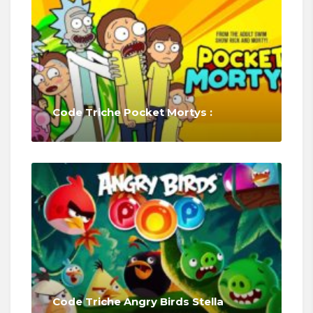
Code Triche Pocket Mortys :
Code Triche Angry Birds Stella