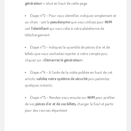
générateur
» situé en haut de cette page
Étape n°2 – Pour vous identifier, indiquez simplement et
au choix : soit le
pseudonyme
que vous utilisez pour
NHM
soit
l’identifiant
qui vous relie à votre plateforme de
téléchargement.
Étape n°3 – Indiquez la quantité de pièces d’or et de
billets que vous souhaitez injecter à votre compte puis
cliquez sur «
Démarrez le générateur
»
Étape n°4 – À l’aide de la vidéo publiée en haut de cet
article,
validez notre système de sécurité
puis patientez
quelques instants.
Étape n°5 – Rendez-vous ensuite sur
NHM
pour profiter
de vos
pièces d’or et de vos billets,
charger le fioul et partir
pour des courses déjantées!