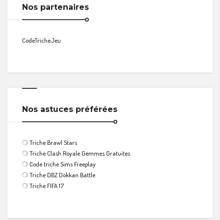
Nos partenaires
CodeTricheJeu
Nos astuces préférées
❍
Triche Brawl Stars
❍
Triche Clash Royale Gemmes Gratuites
❍
Code triche Sims Freeplay
❍
Triche DBZ Dokkan Battle
❍
Triche FIFA 17