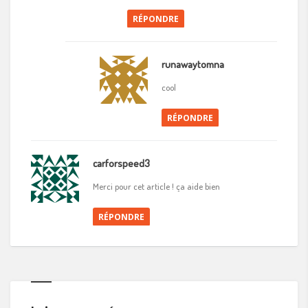
RÉPONDRE
runawaytomna
cool
RÉPONDRE
carforspeed3
Merci pour cet article ! ça aide bien
RÉPONDRE