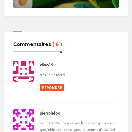
Commentaires
( 6 )
vikuy18
très utile ! merci
RÉPONDRE
pierrolefou
Salut TomNa ! ce n’est pas le premier générateur
que j’utilise sur votre speed et comme d’hab c’est