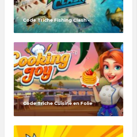
Code Triche Fishing Clash -
Code Triche Cuisine en Folie