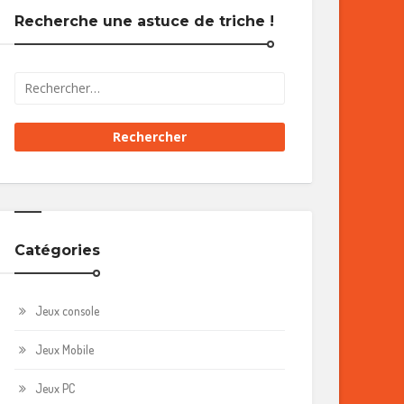
Recherche une astuce de triche !
Catégories
Jeux console
Jeux Mobile
Jeux PC