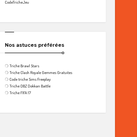
CodeTricheJeu
Nos astuces préférées
❍
Triche Brawl Stars
❍
Triche Clash Royale Gemmes Gratuites
❍
Code triche Sims Freeplay
❍
Triche DBZ Dokkan Battle
❍
Triche FIFA 17