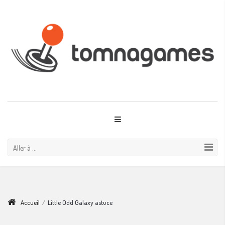
Aller à ...
Accueil
/
Little Odd Galaxy astuce