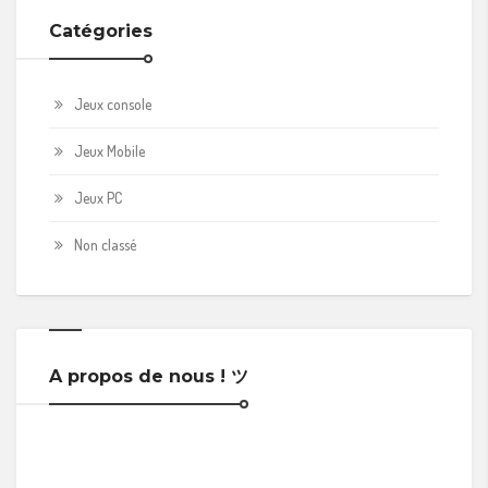
Catégories
Jeux console
Jeux Mobile
Jeux PC
Non classé
A propos de nous ! ツ