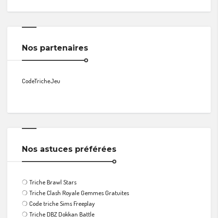
Nos partenaires
CodeTricheJeu
Nos astuces préférées
❍
Triche Brawl Stars
❍
Triche Clash Royale Gemmes Gratuites
❍
Code triche Sims Freeplay
❍
Triche DBZ Dokkan Battle