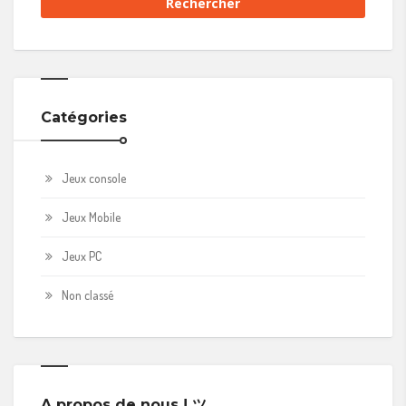
Catégories
Jeux console
Jeux Mobile
Jeux PC
Non classé
A propos de nous ! ツ