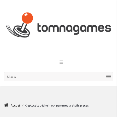
Aller à ...
Accueil
/
Kleptocats triche hack gemmes gratuits pieces