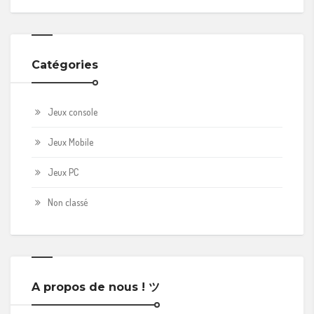
Catégories
Jeux console
Jeux Mobile
Jeux PC
Non classé
A propos de nous ! ツ