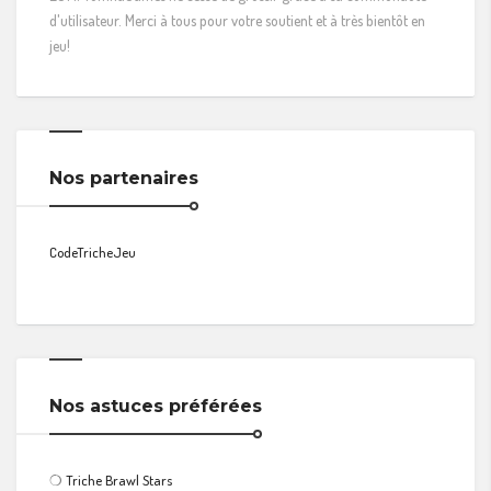
d'utilisateur. Merci à tous pour votre soutient et à très bientôt en
jeu!
Nos partenaires
CodeTricheJeu
Nos astuces préférées
❍
Triche Brawl Stars