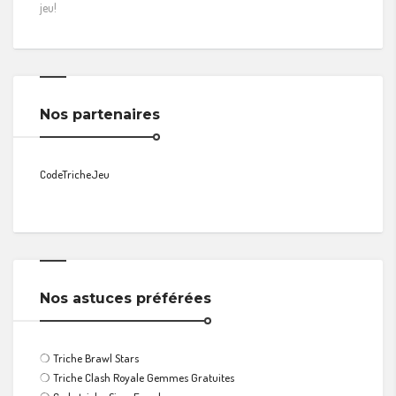
jeu!
Nos partenaires
CodeTricheJeu
Nos astuces préférées
❍
Triche Brawl Stars
❍
Triche Clash Royale Gemmes Gratuites