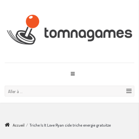
Aller à ...
Accueil
/
Triche Is It Love Ryan cide triche energie gratuitze