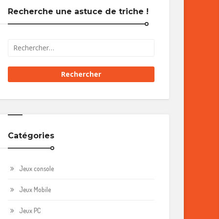
Recherche une astuce de triche !
Catégories
Jeux console
Jeux Mobile
Jeux PC