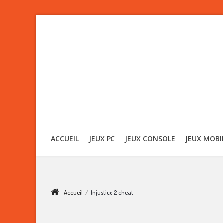
ACCUEIL
JEUX PC
JEUX CONSOLE
JEUX MOBI
Accueil
/
Injustice 2 cheat