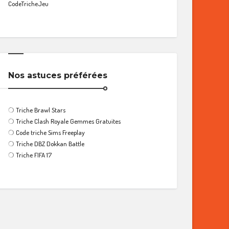
CodeTricheJeu
Nos astuces préférées
❍
Triche Brawl Stars
❍
Triche Clash Royale Gemmes Gratuites
❍
Code triche Sims Freeplay
❍
Triche DBZ Dokkan Battle
❍
Triche FIFA 17