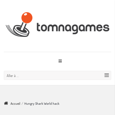
Aller à ...
Accueil
/
Hungry Shark World hack