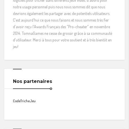
logiciels pour tricher dans différents jeux vidéo, d'abord pour
notre usage personnel puis nous nous sommes dit que nous
devrions également les partager avec de potentiels utilisateurs.
C'est aujourd'hui ce que nous faisons et nous sommes très fier
d'avoir reçu l'Awards Français des "Pro-cheater" en novembre
2014. TomnaGames ne cesse de grossir grâce à sa communauté
d'utilisateur. Merci à tous pour votre soutient et à très bientôt en
jeu!
Nos partenaires
CodeTricheJeu