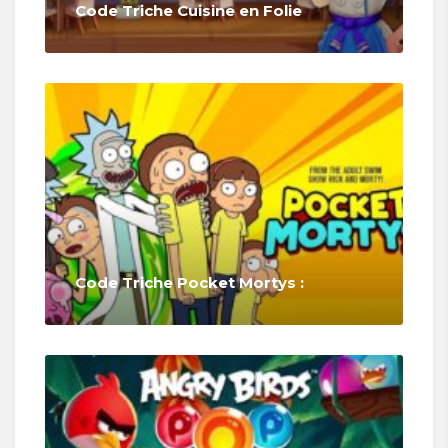
Code Triche Cuisine en Folie
Code Triche Pocket Mortys :