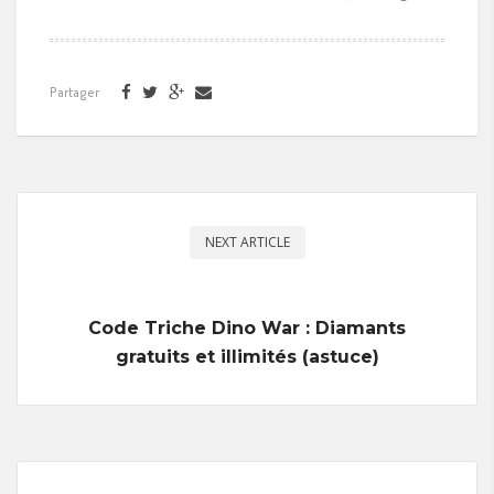
Partager
NEXT ARTICLE
Code Triche Dino War : Diamants
gratuits et illimités (astuce)