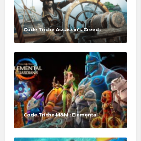
Code Triche Assassin's Creed :
Code Triche M&M : Elemental