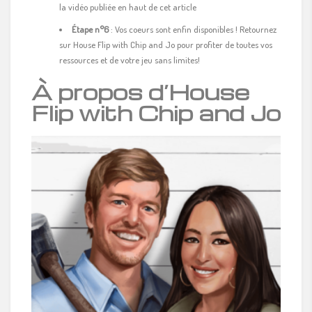
la vidéo publiée en haut de cet article
Étape n°6
: Vos coeurs sont enfin disponibles ! Retournez
sur House Flip with Chip and Jo pour profiter de toutes vos
ressources et de votre jeu sans limites!
À propos d’House
Flip with Chip and Jo