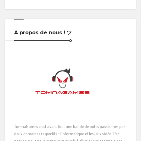
A propos de nous ! ツ
TomnaGames c'est avant tout une bande de potes passionnés par
deux domaines respectifs : l'informatique et les jeux vidéo. Par
passion nous nous sommes tous mis à développer ensemble des