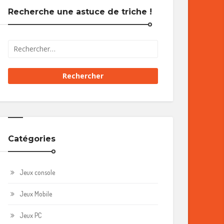
Recherche une astuce de triche !
Catégories
Jeux console
Jeux Mobile
Jeux PC