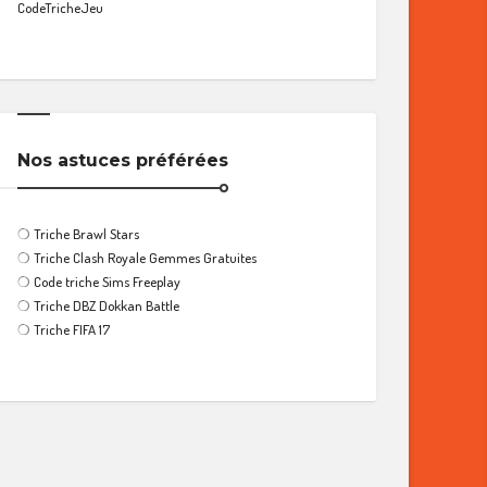
CodeTricheJeu
Nos astuces préférées
❍
Triche Brawl Stars
❍
Triche Clash Royale Gemmes Gratuites
❍
Code triche Sims Freeplay
❍
Triche DBZ Dokkan Battle
❍
Triche FIFA 17