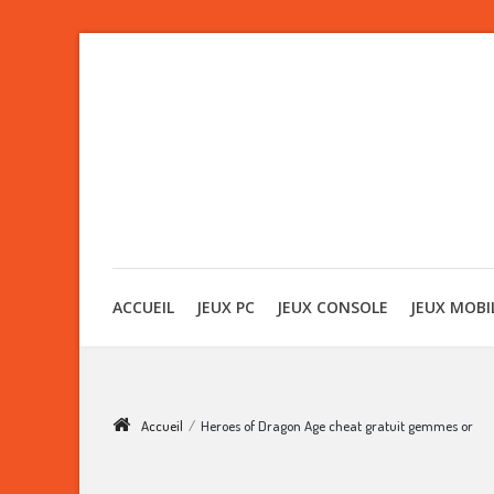
ACCUEIL
JEUX PC
JEUX CONSOLE
JEUX MOBI
Accueil
/
Heroes of Dragon Age cheat gratuit gemmes or