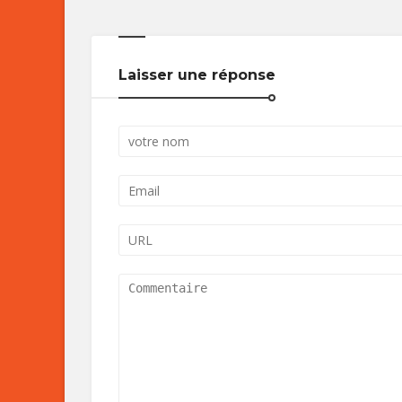
Laisser une réponse